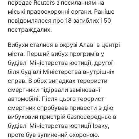
передає Reuters з посиланням на
міські правоохоронні органи. Раніше
повідомлялося про 18 загиблих і 50
постраждалих.
Вибухи сталися в окрузі Алаві в центрі
міста. Перший вибух прогримів у
будівлі Міністерства юстиції, другої -
біля будівлі Міністерства внутрішніх
справ. В обох випадках терористи
смертники підірвали заміновані
автомобілі. Після цього терорист-
смертник спробував привести в дію
вибуховий пристрій безпосередньо в
будівлі Міністерства юстиції Іраку,
проте був зупинений охороною.