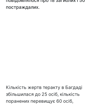
повідомлялося про 18 загиблих і 50
постраждалих.
Кількість жертв теракту в Багдаді
збільшилася до 25 осіб, кількість
поранених перевищує 60 осіб,