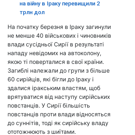
на війну в Іраку перевищили 2
трлн дол
На початку березня в Іраку загинули
не менше 40 військових і чиновників
влади сусідньої Сирії в результаті
нападу невідомих на автоколону,
якою ті поверталися в свої країни.
Загиблі належали до групи з більше
60 сирійців, які бігли до Іраку і
здалися іракським властям, щоб
врятуватися від наступу сирійських
повстанців. У Сирії більшість
повстанців проти влади відносяться
до суннітів, тоді як сирійську владу
ототожнюють з шиїтами.