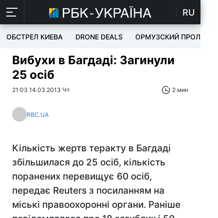
RU
ОБСТРЕЛ КИЕВА
DRONE DEALS
ОРМУЗСКИЙ ПРОЛИВ
Вибухи в Багдаді: Загинули
25 осіб
21:03 14.03.2013 Чт
2 мин
RBC.UA
Кількість жертв теракту в Багдаді
збільшилася до 25 осіб, кількість
поранених перевищує 60 осіб,
передає Reuters з посиланням на
міські правоохоронні органи. Раніше