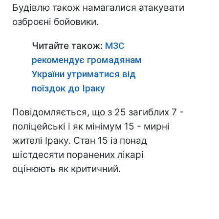
Будівлю також намагалися атакувати
озброєні бойовики.
Читайте також:
МЗС
рекомендує громадянам
України утриматися від
поїздок до Іраку
Повідомляється, що з 25 загиблих 7 -
поліцейські і як мінімум 15 - мирні
жителі Іраку. Стан 15 із понад
шістдесяти поранених лікарі
оцінюють як критичний.