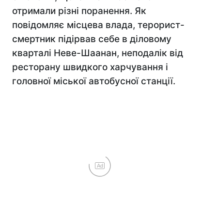
отримали різні поранення. Як
повідомляє місцева влада, терорист-
смертник підірвав себе в діловому
кварталі Неве-Шаанан, неподалік від
ресторану швидкого харчування і
головної міської автобусної станції.
Ad