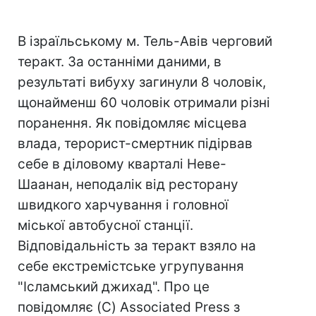
В ізраїльському м. Тель-Авів черговий
теракт. За останніми даними, в
результаті вибуху загинули 8 чоловік,
щонайменш 60 чоловік отримали різні
поранення. Як повідомляє місцева
влада, терорист-смертник підірвав
себе в діловому кварталі Неве-
Шаанан, неподалік від ресторану
швидкого харчування і головної
міської автобусної станції.
Відповідальність за теракт взяло на
себе екстремістське угрупування
"Ісламський джихад". Про це
повідомляє (C) Associated Press з