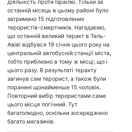
діяльність проти Ізраїлю. Тільки за
останній місяць в цьому районі було
затримано 15 підготовлених
терористів-смертників. Нагадаємо,
що останній великий теракт в Тель-
Авіві відбувся 19 січня цього року на
центральній автобусній станції міста,
тобто приблизно в тому ж місці, що і
цього разу. В результаті теракту
загинув сам терорист, а також були
поранені щонайменше 15 чоловік.
Повторний вибір терористами саме
цього місця логічний. Тут
багатолюдно, оскільки зосереджено
багато магазинів.