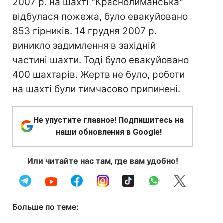
2007 р. на шахті "Краснолиманська"
відбулася пожежа, було евакуйовано
853 гірників. 14 грудня 2007 р.
виникло задимлення в західній
частині шахти. Тоді було евакуйовано
400 шахтарів. Жертв не було, роботи
на шахті були тимчасово припинені.
Не упустите главное! Подпишитесь на
наши обновления в Google!
Или читайте нас там, где вам удобно!
Больше по теме: