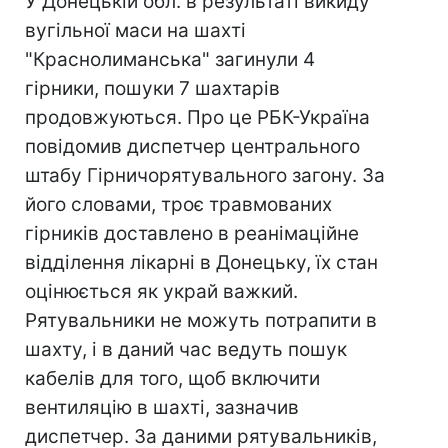
У Донецькій обл. в результаті викиду
вугільної маси на шахті
"Краснолиманська" загинули 4
гірники, пошуки 7 шахтарів
продовжуються. Про це РБК-Україна
повідомив диспетчер центрального
штабу Гірничорятувального загону. За
його словами, троє травмованих
гірників доставлено в реанімаційне
відділення лікарні в Донецьку, їх стан
оцінюється як украй важкий.
Рятувальники не можуть потрапити в
шахту, і в даний час ведуть пошук
кабелів для того, щоб включити
вентиляцію в шахті, зазначив
диспетчер. За даними рятувальників,