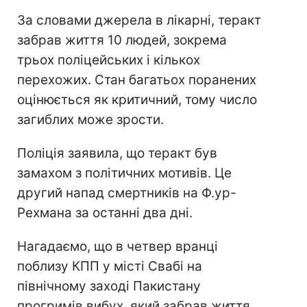
За словами джерела в лікарні, теракт
забрав життя 10 людей, зокрема
трьох поліцейських і кількох
перехожих. Стан багатьох поранених
оцінюється як критичний, тому число
загиблих може зрости.
Поліція заявила, що теракт був
замахом з політичних мотивів. Це
другий напад смертників на Ф.ур-
Рехмана за останні два дні.
Нагадаємо, що в четвер вранці
поблизу КПП у місті Свабі на
північному заході Пакистану
прогримів вибух, який забрав життя