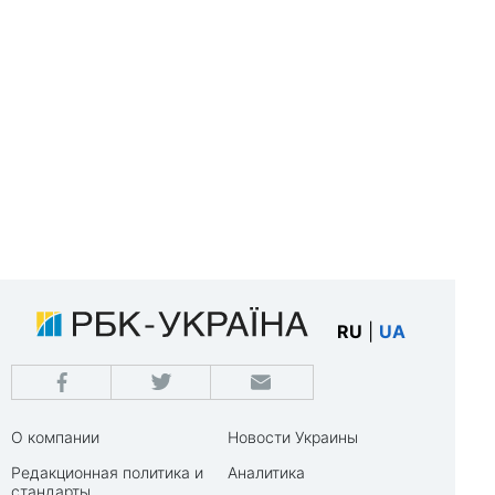
RU
|
UA
О компании
Новости Украины
Редакционная политика и
Аналитика
стандарты