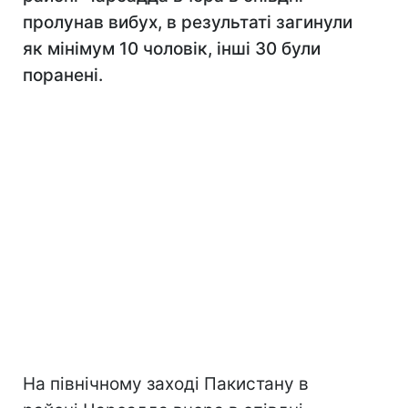
пролунав вибух, в результаті загинули
як мінімум 10 чоловік, інші 30 були
поранені.
На північному заході Пакистану в