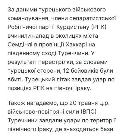
За даними турецького військового
командування, члени сепаратистської
Робітничої партії Курдистану (РПК)
вчинили напад в околицях міста
Семдінлі в провінції Хаккарі на
південному сході Туреччини. У
результаті перестрілки, за словами
турецької сторони, 12 бойовиків були
вбиті. Турецький літак завдав удар по
позиціях РПК на півночі Іраку.
Також нагадаємо, що 20 травня ц.р.
військово-повітряні сили (ВПС)
Туреччини завдали удари по території
північного Іраку, де знаходяться бази