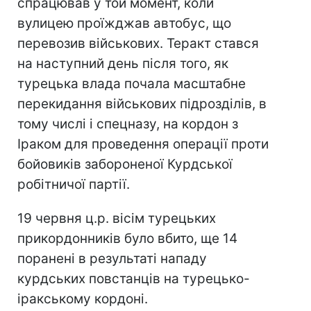
спрацював у той момент, коли
вулицею проїжджав автобус, що
перевозив військових. Теракт стався
на наступний день після того, як
турецька влада почала масштабне
перекидання військових підрозділів, в
тому числі і спецназу, на кордон з
Іраком для проведення операції проти
бойовиків забороненої Курдської
робітничої партії.
19 червня ц.р. вісім турецьких
прикордонників було вбито, ще 14
поранені в результаті нападу
курдських повстанців на турецько-
іракському кордоні.