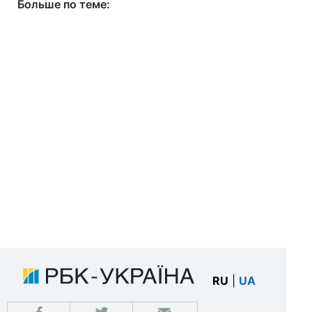
Больше по теме:
RU
|
UA