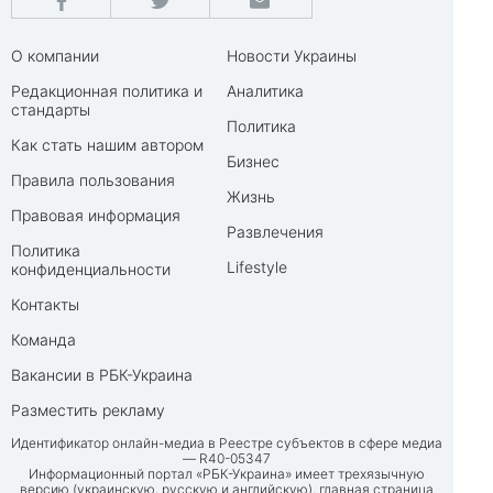
О компании
Новости Украины
Редакционная политика и
Аналитика
стандарты
Политика
Как стать нашим автором
Бизнес
Правила пользования
Жизнь
Правовая информация
Развлечения
Политика
Lifestyle
конфиденциальности
Контакты
Команда
Вакансии в РБК-Украина
Разместить рекламу
Идентификатор онлайн-медиа в Реестре субъектов в сфере медиа
— R40-05347
Информационный портал «РБК-Украина» имеет трехязычную
версию (украинскую, русскую и английскую), главная страница