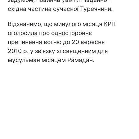
східна частина сучасної Туреччини.
Відзначимо, що минулого місяця КРП
оголосила про одностороннє
припинення вогню до 20 вересня
2010 р. у зв'язку зі священним для
мусульман місяцем Рамадан.