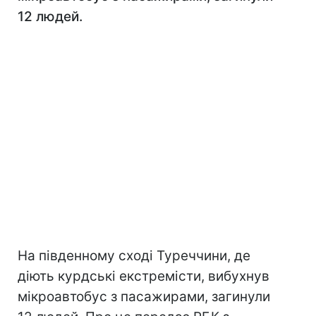
12 людей.
На південному сході Туреччини, де
діють курдські екстремісти, вибухнув
мікроавтобус з пасажирами, загинули