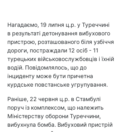
Нагадаємо, 19 липня ц.р. у Туреччині
в результаті детонування вибухового
пристрою, розташованого біля узбіччя
дороги, постраждали 12 осіб - 11
турецьких військовослужбовців і їхній
водій. Повідомлялось, що до
інциденту може бути причетна
курдське повстанське угрупування.
Раніше, 22 червня ц.р. в Стамбулі
поруч із комплексом, що належить
Міністерству оборони Туреччини,
вибухнула бомба. Вибуховий пристрій