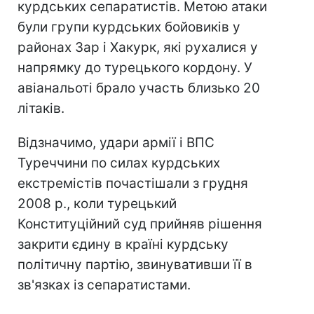
курдських сепаратистів. Метою атаки
були групи курдських бойовиків у
районах Зар і Хакурк, які рухалися у
напрямку до турецького кордону. У
авіанальоті брало участь близько 20
літаків.
Відзначимо, удари армії і ВПС
Туреччини по силах курдських
екстремістів почастішали з грудня
2008 р., коли турецький
Конституційний суд прийняв рішення
закрити єдину в країні курдську
політичну партію, звинувативши її в
зв'язках із сепаратистами.