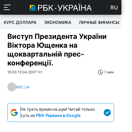
RU
КУРС ДОЛЛАРА
ЭКОНОМИКА
ЛИЧНЫЕ ФИНАНСЫ
T
Виступ Президента України
Віктора Ющенка на
щоквартальній прес-
конференції.
16:33 12.04.2007 Чт
7 мин
RBC.UA
Не трать время на шум! Читай только
суть из
РБК-Украина в Google