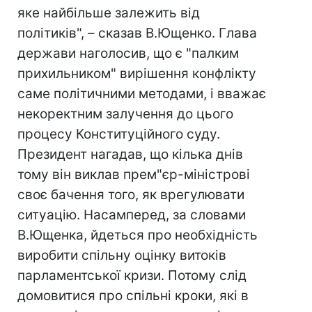
яке найбільше залежить від
політиків", – сказав В.Ющенко. Глава
держави наголосив, що є "палким
прихильником" вирішення конфлікту
саме політичними методами, і вважає
некоректним залучення до цього
процесу Конституційного суду.
Президент нагадав, що кілька днів
тому він виклав прем"єр-міністрові
своє бачення того, як врегулювати
ситуацію. Насамперед, за словами
В.Ющенка, йдеться про необхідність
виробити спільну оцінку витоків
парламентської кризи. Потому слід
домовитися про спільні кроки, які в