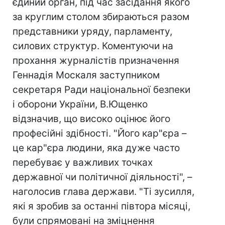
єдиний орган, під час засідання якого
за круглим столом збираються разом
представники уряду, парламенту,
силових структур. Коментуючи на
прохання журналістів призначення
Геннадія Москаля заступником
секретаря Ради національної безпеки
і оборони України, В.Ющенко
відзначив, що високо оцінює його
професійні здібності. "Його кар"єра –
це кар"єра людини, яка дуже часто
перебуває у важливих точках
державної чи політичної діяльності", –
наголосив глава держави. "Ті зусилля,
які я зробив за останні півтора місяці,
були спрямовані на зміцнення