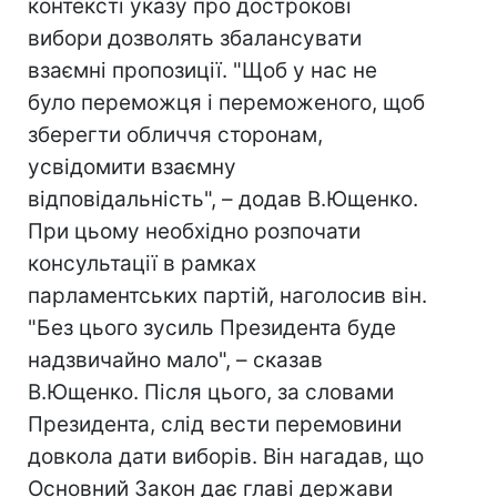
контексті указу про дострокові
вибори дозволять збалансувати
взаємні пропозиції. "Щоб у нас не
було переможця і переможеного, щоб
зберегти обличчя сторонам,
усвідомити взаємну
відповідальність", – додав В.Ющенко.
При цьому необхідно розпочати
консультації в рамках
парламентських партій, наголосив він.
"Без цього зусиль Президента буде
надзвичайно мало", – сказав
В.Ющенко. Після цього, за словами
Президента, слід вести перемовини
довкола дати виборів. Він нагадав, що
Основний Закон дає главі держави