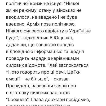
політичної кризи не існує. "Ніякої
зміни режиму, стану у військах не
вводилося, не введено і не буде
введено. Армія поза політикою.
Ніякого силового варіанту в Україні не
буде", – підкреслив В.Ющенко,
додавши, що повністю володіє
відповідною інформацією та щодня
проводить наради з керівниками
силових відомств. "Хай заспокояться
ті, хто говорить про ці речі. Це їхні
емоції – не більше", – сказав
Президент, назвавши заяви про
підготовку силових варіантів
"брехнею". Глава держави повідомив,