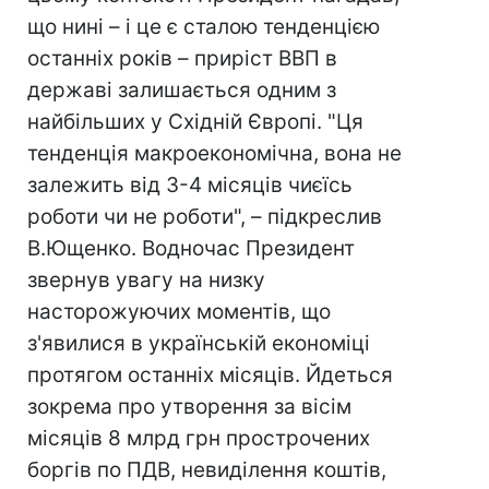
що нині – і це є сталою тенденцією
останніх років – приріст ВВП в
державі залишається одним з
найбільших у Східній Європі. "Ця
тенденція макроекономічна, вона не
залежить від 3-4 місяців чиєїсь
роботи чи не роботи", – підкреслив
В.Ющенко. Водночас Президент
звернув увагу на низку
насторожуючих моментів, що
з'явилися в українській економіці
протягом останніх місяців. Йдеться
зокрема про утворення за вісім
місяців 8 млрд грн прострочених
боргів по ПДВ, невиділення коштів,