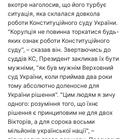
вкотре наголосив, що його турбує
ситуація, яка склалася довкола
роботи Конституційного суду України.
"Корупція не повинна торкатися будь-
яких ознак роботи Конституційного
суду", – сказав він. Звертаючись до
суддів КС, Президент закликав їх бути
мужніми, "як був мужнім Верховний
суд України, коли приймав два роки
тому абсолютно доленосне для
України рішення". "Цим людям я зичу
одного: розуміння того, що їхнє
рішення є принциповим не для двох
Вікторів, а для сорока восьми
мільйонів української нації", –