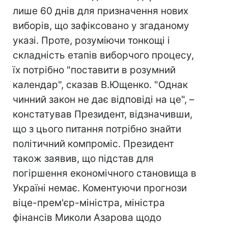
лише 60 днів для призначення нових
виборів, що зафіксовано у згаданому
указі. Проте, розуміючи тонкощі і
складність етапів виборчого процесу,
їх потрібно "поставити в розумний
календар", сказав В.Ющенко. "Однак
чинний закон не дає відповіді на це", –
констатував Президент, відзначивши,
що з цього питання потрібно знайти
політичний компроміс. Президент
також заявив, що підстав для
погіршення економічного становища в
Україні немає. Коментуючи прогнози
віце-прем'єр-міністра, міністра
фінансів Миколи Азарова щодо