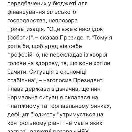
передбачених у бюджеті для
фінансування сільського
господарства, непрозора
приватизація. "Оце вже є наслідок
(роботи)", – сказав Президент. "Тому я
хотів би, щоб уряд вів себе
професійно, не перекладав із хворої
голови на здорову, те, що вони хотіли
бачити. Ситуація в економіці
стабільна", – наголосив Президент.
Глава держави відзначив, що нині
нормальна ситуація склалася на
платіжному та торгівельному ринках,
дефіцит бюджету "утримується на
контрольному рівні і не має ніяких
загроз", валютні резерви НБУ