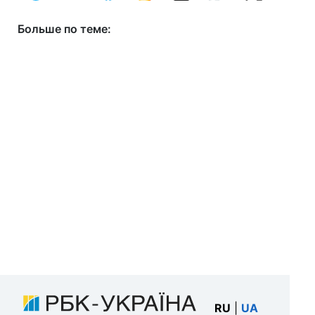
Больше по теме:
RU
|
UA