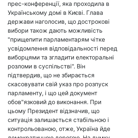
прес-конференції, яка проходила в
Українському домі в Києві. Глава
держави наголосив, що дострокові
вибори також дають можливість
"прищепити парламентарям чітке
усвідомлення відповідальності перед
виборцями та згладити електоральні
розломи в суспільстві". Він
підтвердив, що не збирається
скасовувати свій указ про розпуск
парламенту, і що цей документ
обов"язковий до виконання. При
цьому Президент відзначив, що
ситуація залишається стабільною і
контрольованою, отже, Україна йде
демократичною дорогою. На думку