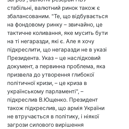
стабільні, валютний ринок також є
збалансованим. "Те, що відбувається
на фондовому ринку – звичайно, це
тактичне коливання, яке мусить бути
на ті негаразди, які є. Але я хочу
підкреслити, що негаразди не в указі
Президента. Указ – це наслідковий
документ, а первинна проблема, яка
призвела до утворення глибокої
політичної кризи, – це криза в
українському парламенті", –
підкреслив В.Ющенко. Президент
також підкреслив, що армія України
не втручається в політику, і ніякої
загрози силового вирішення