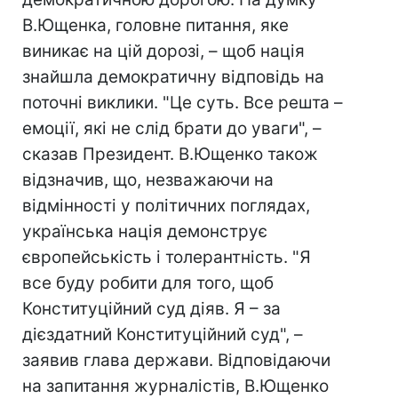
В.Ющенка, головне питання, яке
виникає на цій дорозі, – щоб нація
знайшла демократичну відповідь на
поточні виклики. "Це суть. Все решта –
емоції, які не слід брати до уваги", –
сказав Президент. В.Ющенко також
відзначив, що, незважаючи на
відмінності у політичних поглядах,
українська нація демонструє
європейськість і толерантність. "Я
все буду робити для того, щоб
Конституційний суд діяв. Я – за
дієздатний Конституційний суд", –
заявив глава держави. Відповідаючи
на запитання журналістів, В.Ющенко