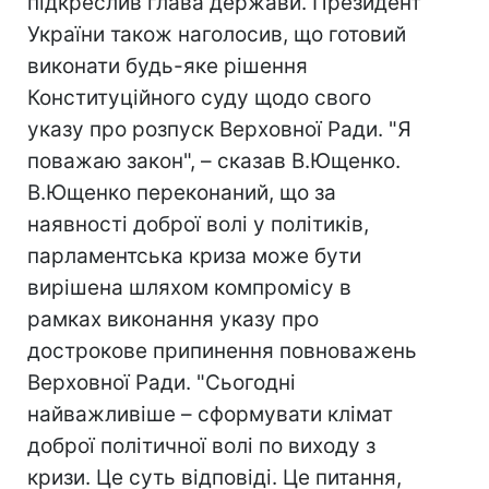
підкреслив глава держави. Президент
України також наголосив, що готовий
виконати будь-яке рішення
Конституційного суду щодо свого
указу про розпуск Верховної Ради. "Я
поважаю закон", – сказав В.Ющенко.
В.Ющенко переконаний, що за
наявності доброї волі у політиків,
парламентська криза може бути
вирішена шляхом компромісу в
рамках виконання указу про
дострокове припинення повноважень
Верховної Ради. "Сьогодні
найважливіше – сформувати клімат
доброї політичної волі по виходу з
кризи. Це суть відповіді. Це питання,