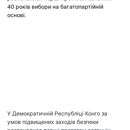
40 років вибори на багатопартійній
основі.
У Демократичній Республіці Конго за
умов підвищених заходів безпеки