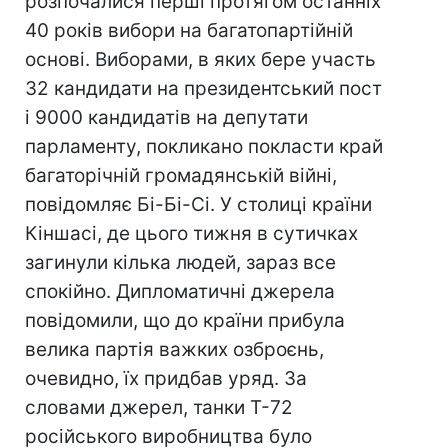
розпочалися перші протягом останніх
40 років вибори на багатопартійній
основі. Виборами, в яких бере участь
32 кандидати на президентський пост
і 9000 кандидатів на депутати
парламенту, покликано покласти край
багаторічній громадянській війні,
повідомляє Бі-Бі-Сі. У столиці країни
Кіншасі, де цього тижня в сутичках
загинули кілька людей, зараз все
спокійно. Дипломатичні джерела
повідомили, що до країни прибула
велика партія важких озброєнь,
очевидно, їх придбав уряд. За
словами джерел, танки Т-72
російського виробництва було