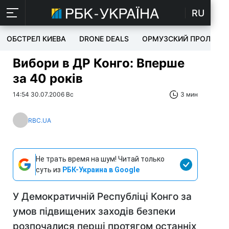
RU
ОБСТРЕЛ КИЕВА
DRONE DEALS
ОРМУЗСКИЙ ПРОЛИВ
Вибори в ДР Конго: Вперше
за 40 років
14:54 30.07.2006 Вс
3 мин
RBC.UA
Не трать время на шум! Читай только
суть из
РБК-Украина в Google
У Демократичній Республіці Конго за
умов підвищених заходів безпеки
розпочалися перші протягом останніх