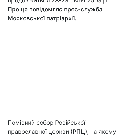
продовжиться 28-29 січня 2009 р.
Про це повідомляє прес-служба
Московської патріархії.
Помісний собор Російської
православної церкви (РПЦ), на якому