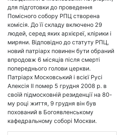
для підготовки до проведення
Помісного собору РПЦ створена
комісія. До її складу включено 29
людей, серед яких архієреї, клірики і
миряни. Відповідно до статуту РПЦ,
новий патріарх повинен бути обраний
впродовж 6 місяців після смерті
попереднього голови церкви.
Патріарх Московський і всієї Русі
Алексія II помер 5 грудня 2008 р. в
своїй підмосковній резиденції на 80-
му році життя, 9 грудня він був
похований в Богоявленському
кафедральному соборі Москви.