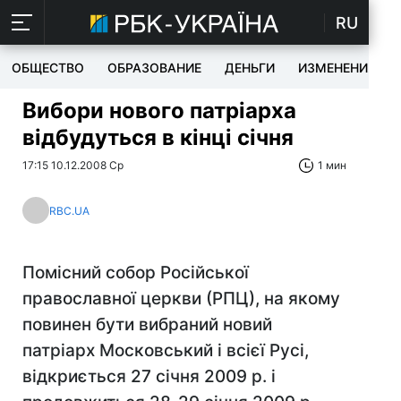
RU
ОБЩЕСТВО
ОБРАЗОВАНИЕ
ДЕНЬГИ
ИЗМЕНЕНИЯ
Вибори нового патріарха
відбудуться в кінці січня
17:15 10.12.2008 Ср
1 мин
RBC.UA
Помісний собор Російської
православної церкви (РПЦ), на якому
повинен бути вибраний новий
патріарх Московський і всієї Русі,
відкриється 27 січня 2009 р. і