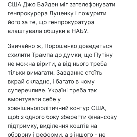
США Джо Байден міг зателефонувати
генпрокурора Луценку і пожурити
його за те, що генпрокуратура
влаштувала обшуки в НАБУ.
Звичайно ж, Порошенко доведеться
схилити Трампа до думки, що Путіну
не можна вірити, а від нього треба
тільки вимагати. Завданнє стоїть
вкрай складне, і багато в чому
суперечливе. Україні треба так
вмонтувати себе у
зовнішньополітичний контур США,
щоб з одного боку зберегти фінансову
підтримку, виділення коштів на
оборону і реформи, а з іншого - не