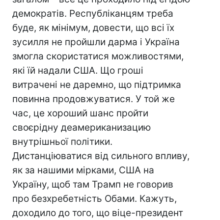
демократів. Республіканцям треба
буде, як мінімум, довести, що всі їх
зусилля не пройшли дарма і Україна
змогла скористатися можливостями,
які їй надали США. Що гроші
витрачені не даремно, що підтримка
повинна продовжуватися. У той же
час, це хороший шанс пройти
своєрідну деамериканизацию
внутрішньої політики.
Дистанціюватися від сильного впливу,
як за нашими мірками, США на
Україну, щоб там Трамп не говорив
про безхребетність Обами. Кажуть,
доходило до того, що віце-президент