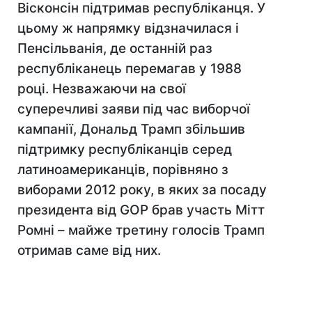
Вісконсін підтримав республіканця
. У
цьому ж напрямку відзначилася і
Пенсільванія, де останній раз
республіканець перемагав у 1988
році. Незважаючи на свої
суперечливі заяви під час виборчої
кампанії, Дональд Трамп збільшив
підтримку республіканців серед
латиноамериканців, порівняно з
виборами 2012 року, в яких за посаду
президента від GOP брав участь Мітт
Ромні – майже третину голосів Трамп
отримав саме від них.