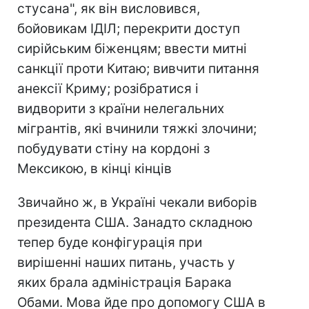
стусана", як він висловився,
бойовикам ІДІЛ; перекрити доступ
сирійським біженцям; ввести митні
санкції проти Китаю; вивчити питання
анексії Криму; розібратися і
видворити з країни нелегальних
мігрантів, які вчинили тяжкі злочини;
побудувати стіну на кордоні з
Мексикою, в кінці кінців
Звичайно ж, в Україні чекали виборів
президента США. Занадто складною
тепер буде конфігурація при
вирішенні наших питань, участь у
яких брала адміністрація Барака
Обами. Мова йде про допомогу США в