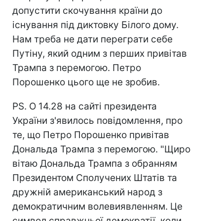
допустити скочування країни до
існування під диктовку Білого дому.
Нам треба не дати переграти себе
Путіну, який одним з перших привітав
Трампа з перемогою. Петро
Порошенко цього ще не зробив.
PS. О 14.28 на сайті президента
України з'явилось повідомлення, про
те, що Петро Порошенко привітав
Дональда Трампа з перемогою. "Щиро
вітаю Дональда Трампа з обранням
Президентом Сполучених Штатів та
дружній американський народ з
демократичним волевиявленням. Це
символ справжньої демократії, коли