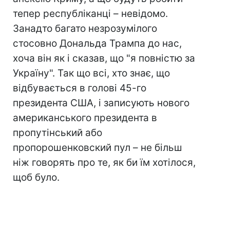
тепер республіканці – невідомо.
Занадто багато незрозумілого
стосовно Дональда Трампа до нас,
хоча він як і сказав, що "я повністю за
Україну". Так що всі, хто знає, що
відбувається в голові 45-го
президента США, і записують нового
американського президента в
пропутінський або
пропорошенковский пул – не більш
ніж говорять про те, як би їм хотілося,
щоб було.