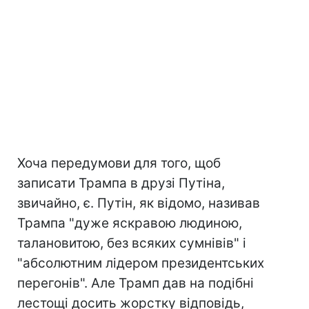
Хоча передумови для того, щоб
записати Трампа в друзі Путіна,
звичайно, є. Путін, як відомо, називав
Трампа "дуже яскравою людиною,
талановитою, без всяких сумнівів" і
"абсолютним лідером президентських
перегонів". Але Трамп дав на подібні
лестощі досить жорстку відповідь,