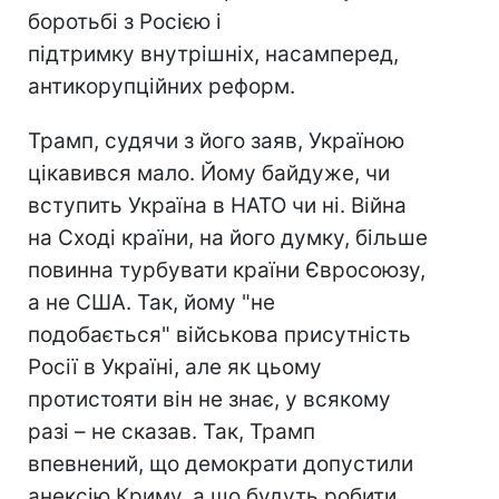
боротьбі з Росією і
підтримку внутрішніх, насамперед,
антикорупційних реформ.
Трамп, судячи з його заяв, Україною
цікавився мало. Йому байдуже, чи
вступить Україна в НАТО чи ні. Війна
на Сході країни, на його думку, більше
повинна турбувати країни Євросоюзу,
а не США. Так, йому "не
подобається" військова присутність
Росії в Україні, але як цьому
протистояти він не знає, у всякому
разі – не сказав. Так, Трамп
впевнений, що демократи допустили
анексію Криму, а що будуть робити