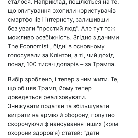
сталося. Наприклад, пошлються на те,
що опитування охопили користувачів
смартфонів і інтернету, залишивши
без уваги "простий люд". Але тут теж
можливо розбіжність. Згідно з даними
The Economist , бідні в основному
голосували за Клінтон, а ті, чий дохід
понад 100 тисяч доларів – за Трампа.
Вибір зроблено, і тепер з ним жити. Те,
що обіцяв Трамп, йому тепер
доведеться реалізовувати.
Знижувати податки та збільшувати
витрати на армію й оборону, попутно
скорочуючи фінансування інших (крім
охорони здоров'я) статей; "дати