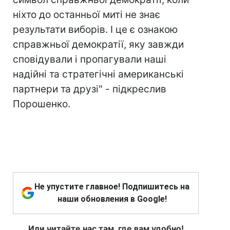
ніхто до останньої миті не знає
результати виборів. І це є ознакою
справжньої демократії, яку завжди
сповідували і пропагували наші
надійні та стратегічні американські
партнери та друзі" - підкреслив
Порошенко.
Не упустите главное! Подпишитесь на
наши обновления в Google!
Или читайте нас там, где вам удобно!