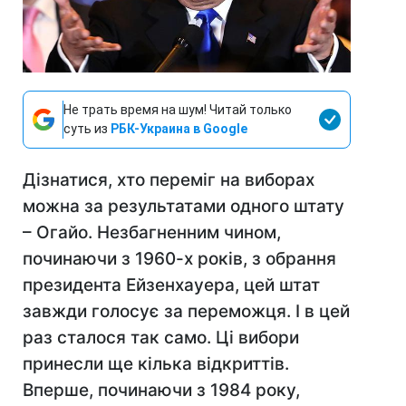
Не трать время на шум! Читай только
суть из
РБК-Украина в Google
Дізнатися, хто переміг на виборах
можна за результатами одного штату
– Огайо. Незбагненним чином,
починаючи з 1960-х років, з обрання
президента Ейзенхауера, цей штат
завжди голосує за переможця. І в цей
раз сталося так само. Ці вибори
принесли ще кілька відкриттів.
Вперше, починаючи з 1984 року,