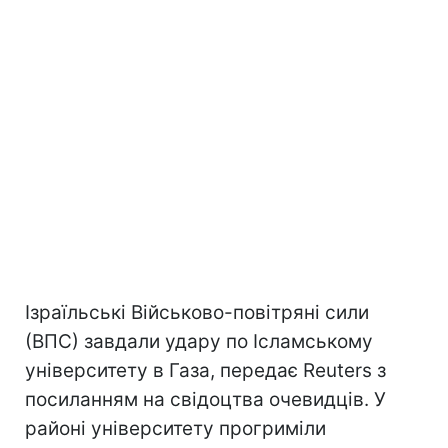
Ізраїльські Військово-повітряні сили
(ВПС) завдали удару по Ісламському
університету в Газа, передає Reuters з
посиланням на свідоцтва очевидців. У
районі університету прогриміли