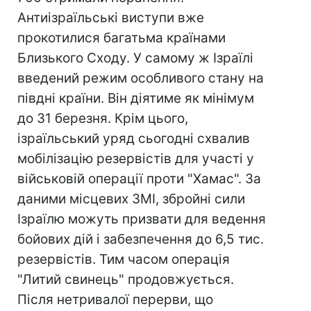
Антиізраїльські виступи вже
прокотилися багатьма країнами
Близького Сходу. У самому ж Ізраїлі
введений режим особливого стану на
півдні країни. Він діятиме як мінімум
до 31 березня. Крім цього,
ізраїльський уряд сьогодні схвалив
мобілізацію резервістів для участі у
військовій операції проти "Хамас". За
даними місцевих ЗМІ, збройні сили
Ізраїлю можуть призвати для ведення
бойових дій і забезпечення до 6,5 тис.
резервістів. Тим часом операція
"Литий свинець" продовжується.
Після нетривалої перерви, що