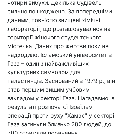
чотири вибухи. Декілька будівель
сильно пошкоджено. За попередніми
даними, повністю знищені хімічні
лабораторії, що розташовувалися на
території жіночого студентського
містечка. Даних про жертви поки не
надходило. Ісламський університет в
Газа – один з найважливіших
культурних символом для
палестинців. Заснований в 1979 р., він
став першим вищим учбовим
закладом у секторі Газа. Нагадаємо, в
результаті розпочатої Ізраїлем
операції проти руху "Хамас" у секторі
Газа загинули близько 280 людей, до
700 отримали поранення.