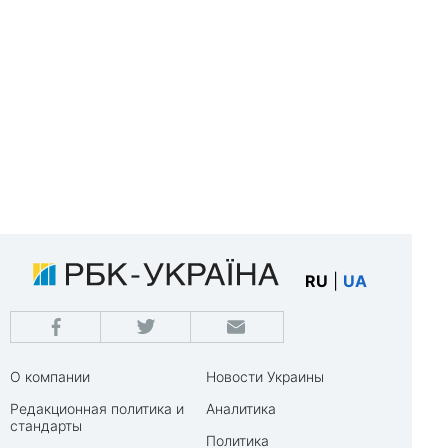
RU
|
UA
О компании
Новости Украины
Редакционная политика и
Аналитика
стандарты
Политика