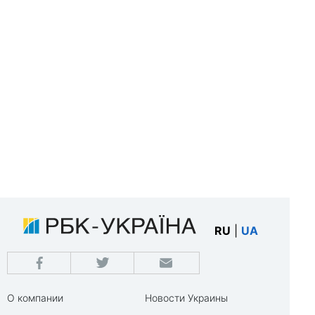
RU
|
UA
О компании
Новости Украины