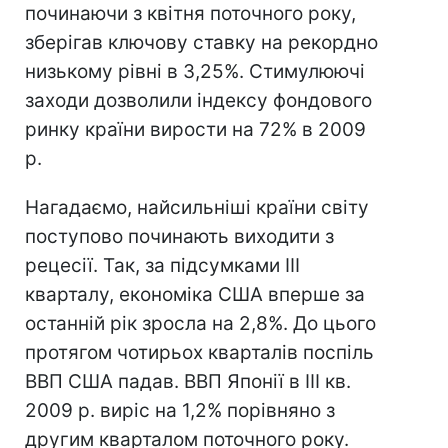
починаючи з квітня поточного року,
зберігав ключову ставку на рекордно
низькому рівні в 3,25%. Стимулюючі
заходи дозволили індексу фондового
ринку країни вирости на 72% в 2009
р.
Нагадаємо, найсильніші країни світу
поступово починають виходити з
рецесії. Так, за підсумками ІІІ
кварталу, економіка США вперше за
останній рік зросла на 2,8%. До цього
протягом чотирьох кварталів поспіль
ВВП США падав. ВВП Японії в ІІІ кв.
2009 р. виріс на 1,2% порівняно з
другим кварталом поточного року.