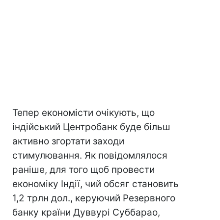
Тепер економісти очікують, що
індійський Центробанк буде більш
активно згортати заходи
стимулювання. Як повідомлялося
раніше, для того щоб провести
економіку Індії, чий обсяг становить
1,2 трлн дол., керуючий Резервного
банку країни Дуввурі Суббарао,