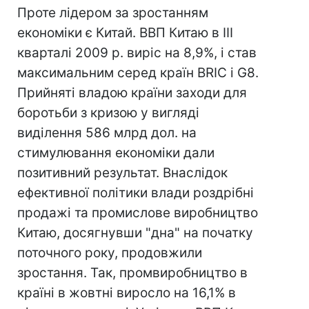
Проте лідером за зростанням
економіки є Китай. ВВП Китаю в III
кварталі 2009 р. виріс на 8,9%, і став
максимальним серед країн BRIC і G8.
Прийняті владою країни заходи для
боротьби з кризою у вигляді
виділення 586 млрд дол. на
стимулювання економіки дали
позитивний результат. Внаслідок
ефективної політики влади роздрібні
продажі та промислове виробництво
Китаю, досягнувши "дна" на початку
поточного року, продовжили
зростання. Так, промвиробництво в
країні в жовтні виросло на 16,1% в