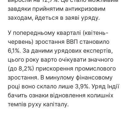
завдяки прийнятим антикризовим
заходам, йдеться в заяві уряду.
У попередньому кварталі (квітень-
червень) зростання ВВП становило
6,1%. За даними урядових експертів,
цього року варто очікувати значного
(до 8,2%) прискорення промислового
зростання. В минулому фінансовому
році воно склало лише 3,9%. Уряд Індії
бачить ознаки відновлення колишніх
темпів руху капіталу.