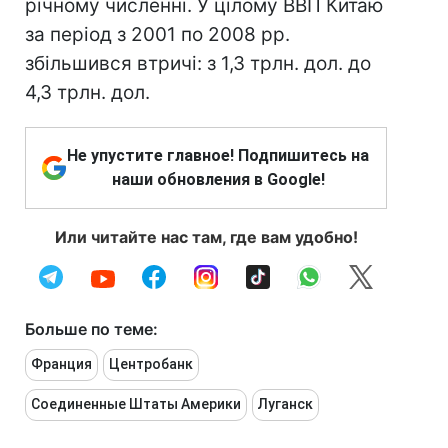
річному численні. У цілому ВВП Китаю
за період з 2001 по 2008 рр.
збільшився втричі: з 1,3 трлн. дол. до
4,3 трлн. дол.
Не упустите главное! Подпишитесь на
наши обновления в Google!
Или читайте нас там, где вам удобно!
Больше по теме:
Франция
Центробанк
Соединенные Штаты Америки
Луганск