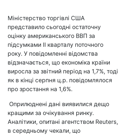
Міністерство торгівлі США
представило сьогодні остаточну
оцінку американського ВВП за
підсумками II кварталу поточного
року. У повідомленні відомства
відзначається, що економіка країни
виросла за звітний період на 1,7%, тоді
як в кінці серпня ц.р. повідомлялося
про зростання на 1,6%.
Оприлюднені дані виявилися дещо
кращими за очікування ринку.
Аналітики, опитані агентством Reuters,
в середньому чекали, що