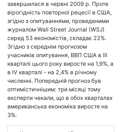
завершилася в червні 2009 р. Проте
вірогідність повторної рецесії в США,
згідно з опитуваннями, проведеними
журналом Wall Street Journal (WSJ)
серед 53 економістів, складає 22%.
Згідно з середнім прогнозом
учасників опитування, ВВП США в III
кварталі цього року виросте на 1,9%, а
в IV кварталі - на 2,4% в річному
численні. Попередній прогноз був
оптимістичнішим: три місяці тому
експерти чекали, що в обох кварталах
американська економіка виросте на
3%.