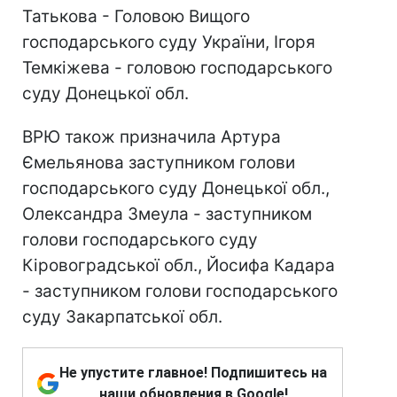
Татькова - Головою Вищого
господарського суду України, Ігоря
Темкіжева - головою господарського
суду Донецької обл.
ВРЮ також призначила Артура
Ємельянова заступником голови
господарського суду Донецької обл.,
Олександра Змеула - заступником
голови господарського суду
Кіровоградської обл., Йосифа Кадара
- заступником голови господарського
суду Закарпатської обл.
Не упустите главное! Подпишитесь на
наши обновления в Google!