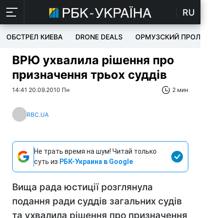
RU
ОБСТРЕЛ КИЕВА
DRONE DEALS
ОРМУЗСКИЙ ПРОЛИВ
ВРЮ ухвалила рішення про
призначення трьох суддів
14:41 20.09.2010 Пн
2 мин
RBC.UA
Не трать время на шум! Читай только
суть из
РБК-Украина в Google
Вища рада юстиції розглянула
подання ради суддів загальних судів
та ухвалила рішення про призначення