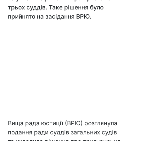
трьох суддів. Таке рішення було
прийнято на засідання ВРЮ.
Вища рада юстиції (ВРЮ) розглянула
подання ради суддів загальних судів