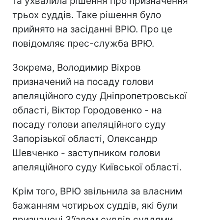
та ухвалила рішення про призначення
трьох суддів. Таке рішення було
прийнято на засіданні ВРЮ. Про це
повідомляє прес-служба ВРЮ.
Зокрема, Володимир Віхров
призначений на посаду голови
апеляційного суду Дніпропетровської
області, Віктор Городовенко - на
посаду голови апеляційного суду
Запорізької області, Олександр
Шевченко - заступником голови
апеляційного суду Київської області.
Крім того, ВРЮ звільнила за власним
бажанням чотирьох суддів, які були
призначені З'їздом суддів суддями