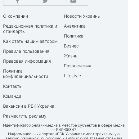
О компании
Новости Украины
Редакционная политика и
Аналитика
стандарты
Политика
Как стать нашим автором
Бизнес
Правила пользования
Жизнь
Правовая информация
Развлечения
Политика
Lifestyle
конфиденциальности
Контакты
Команда
Вакансии в РБК-Украина
Разместить рекламу
Идентификатор онлайн-медиа в Реестре субъектов в сфере медиа
— R40-05347
Информационный портал «РБК-Украина» имеет трехязычную
версию (украинскую, русскую и английскую), главная страница