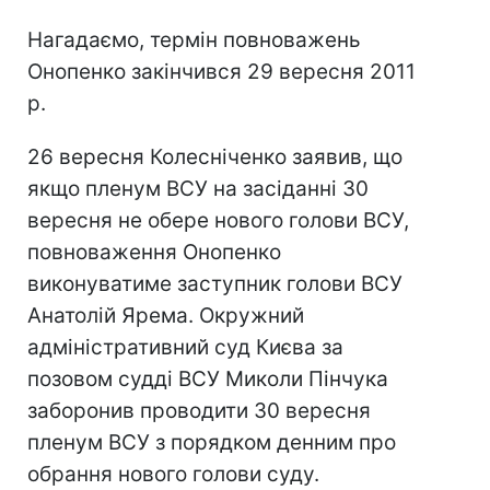
Нагадаємо, термін повноважень
Онопенко закінчився 29 вересня 2011
р.
26 вересня Колесніченко заявив, що
якщо пленум ВСУ на засіданні 30
вересня не обере нового голови ВСУ,
повноваження Онопенко
виконуватиме заступник голови ВСУ
Анатолій Ярема. Окружний
адміністративний суд Києва за
позовом судді ВСУ Миколи Пінчука
заборонив проводити 30 вересня
пленум ВСУ з порядком денним про
обрання нового голови суду.