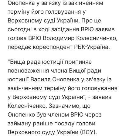
Онопенка у зв'язку із закінченням
терміну його головування у
Верховному суді України. Про це
сьогодні в ході засідання ВРЮ заявив
голова ВРЮ Володимир Колесниченко,
передає кореспондент РБК-Україна.
"Вища рада юстиції припиняє
повноваження члена Вищої ради
юстиції Василя Онопенка у зв'язку із
закінченням терміну його головування
у Верховному суді України", - заявив
Колесніченко. Зазначимо, що
Онопенко був членом ВРЮ через
займану раніше посаду голови
Верховного суду України (ВСУ).