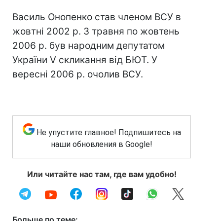
Василь Онопенко став членом ВСУ в
жовтні 2002 р. З травня по жовтень
2006 р. був народним депутатом
України V скликання від БЮТ. У
вересні 2006 р. очолив ВСУ.
Не упустите главное! Подпишитесь на
наши обновления в Google!
Или читайте нас там, где вам удобно!
Больше по теме: