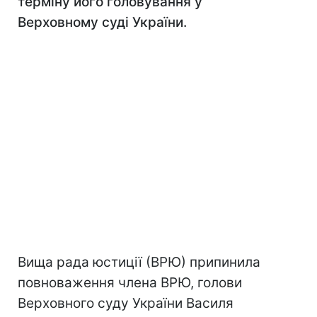
терміну його головування у
Верховному суді України.
Вища рада юстиції (ВРЮ) припинила
повноваження члена ВРЮ, голови
Верховного суду України Василя