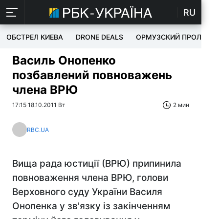
RU
ОБСТРЕЛ КИЕВА
DRONE DEALS
ОРМУЗСКИЙ ПРОЛИВ
Василь Онопенко
позбавлений повноважень
члена ВРЮ
17:15 18.10.2011 Вт
2 мин
RBC.UA
Вища рада юстиції (ВРЮ) припинила
повноваження члена ВРЮ, голови
Верховного суду України Василя
Онопенка у зв'язку із закінченням