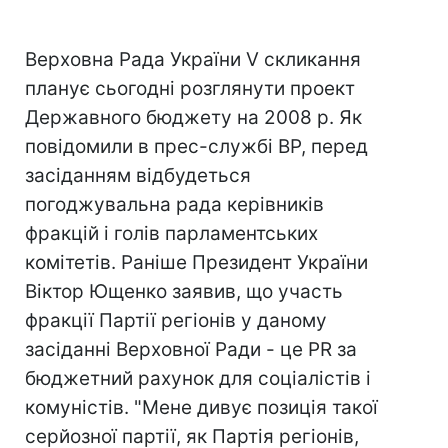
Верховна Рада України V скликання
планує сьогодні розглянути проект
Державного бюджету на 2008 р. Як
повідомили в прес-службі ВР, перед
засіданням відбудеться
погоджувальна рада керівників
фракцій і голів парламентських
комітетів. Раніше Президент України
Віктор Ющенко заявив, що участь
фракції Партії регіонів у даному
засіданні Верховної Ради - це PR за
бюджетний рахунок для соціалістів і
комуністів. "Мене дивує позиція такої
серйозної партії, як Партія регіонів,