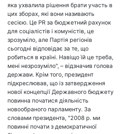
яка ухвалила рішення брати участь в
цих зборах, які вони називають
сесією. Це PR за бюджетний рахунок
для соціалістів і комуністів, це
зрозуміло, але Партія регіонів
сьогодні відповідає за те, що
робиться в країні. Навіщо їй це треба,
мені незрозуміло", – відзначив голова
держави. Крім того, президент
підкреслював, що із затвердження
нової концепції Державного бюджету
повинна початися діяльність
новообраного парламенту. За
словами президента, "2008 р. ми
повинні почати з демократичної