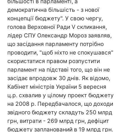
більшості в парламенті, а
демократична більшість - з нової
концепції бюджету". У свою чергу,
голова Верховної Ради V скликання,
лідер СПУ Олександр Мороз заявляв,
що засідання парламенту потрібно
проводити, "щоб ніхто не спокушався"
скористатися правом розпустити
парламент на підставі того, що він не
засідає впродовж 30 днів. Як відомо,
Кабінет міністрів України 5 вересня
ц.р. схвалив у цілому проект бюджету
на 2008 р. Передбачалося, що доходи
звідного бюджету складуть 250 млрд
грн, витрати - 269 млрд грн, дефіцит
бюджету запланований в 19 млрд грн.