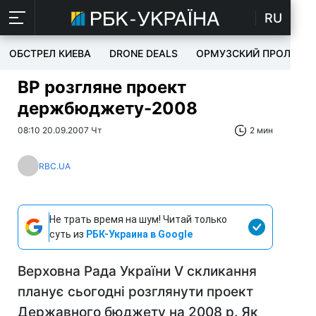
RU
ОБСТРЕЛ КИЕВА
DRONE DEALS
ОРМУЗСКИЙ ПРОЛИВ
ВР розгляне проект
держбюджету-2008
08:10 20.09.2007 Чт
2 мин
RBC.UA
Не трать время на шум! Читай только
суть из
РБК-Украина в Google
Верховна Рада України V скликання
планує сьогодні розглянути проект
Державного бюджету на 2008 р. Як