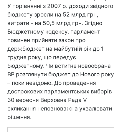
У порівнянні з 2007 р. доходи звідного
бюджету зросли на 52 млрд грн,
витрати - на 50,5 млрд грн. Згідно
Бюджетному кодексу, парламент
повинен прийняти закон про
держбюджет на майбутній рік до 1
грудня року, що передує
бюджетному. Чи встигне новообрана
ВР розглянути бюджет до Нового року
– поки невідомо. До проведення
дострокових парламентських виборів
30 вересня Верховна Рада V
скликання неповноважна ухвалювати
рішення.