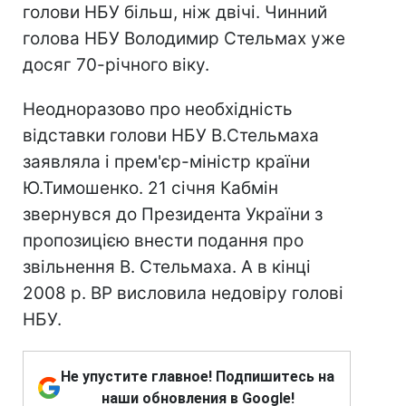
голови НБУ більш, ніж двічі. Чинний
голова НБУ Володимир Стельмах уже
досяг 70-річного віку.
Неодноразово про необхідність
відставки голови НБУ В.Стельмаха
заявляла і прем'єр-міністр країни
Ю.Тимошенко. 21 січня Кабмін
звернувся до Президента України з
пропозицією внести подання про
звільнення В. Стельмаха. А в кінці
2008 р. ВР висловила недовіру голові
НБУ.
Не упустите главное! Подпишитесь на
наши обновления в Google!