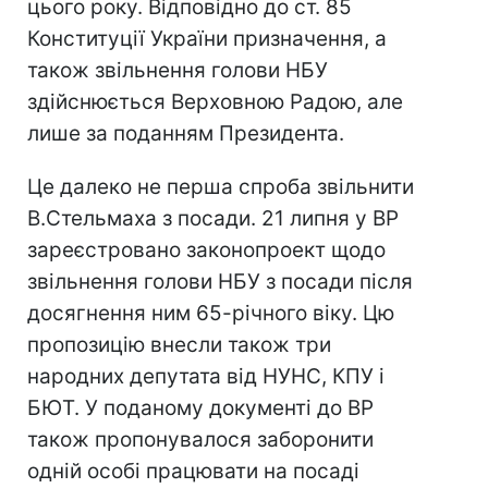
цього року. Відповідно до ст. 85
Конституції України призначення, а
також звільнення голови НБУ
здійснюється Верховною Радою, але
лише за поданням Президента.
Це далеко не перша спроба звільнити
В.Стельмаха з посади. 21 липня у ВР
зареєстровано законопроект щодо
звільнення голови НБУ з посади після
досягнення ним 65-річного віку. Цю
пропозицію внесли також три
народних депутата від НУНС, КПУ і
БЮТ. У поданому документі до ВР
також пропонувалося заборонити
одній особі працювати на посаді