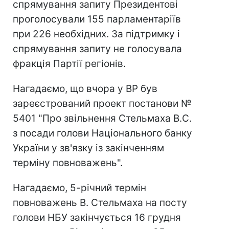
спрямування запиту Президентові
проголосували 155 парламентаріїв
при 226 необхідних. За підтримку і
спрямування запиту не голосувала
фракція Партії регіонів.
Нагадаємо, що вчора у ВР був
зареєстрований проект постанови №
5401 "Про звільнення Стельмаха В.С.
з посади голови Національного банку
України у зв'язку із закінченням
терміну повноважень".
Нагадаємо, 5-річний термін
повноважень В. Стельмаха на посту
голови НБУ закінчується 16 грудня