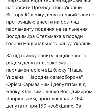
Верховна Рада України відмовилася
направити Президентові України
Віктору Ющенку депутатський запит з
пропозицією внести на розгляд
парламенту подання на звільнення
Володимира Стельмаха з посади
голови Національного банку України.
За підтримку запиту, ініційованого
рядом депутатів, зокрема
парламентарієм від блоку "Наша
Україна - Народна самооборона"
Юрієм Кармазіним і депутатом від
Блоку Юлії Тимошенко Володимиром
Яворівським, проголосували 164
депутати при 150 необхідних. За