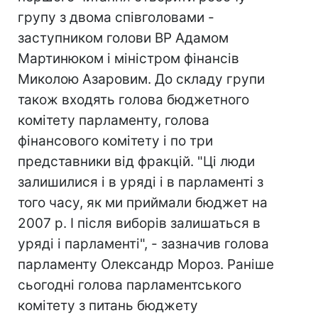
групу з двома співголовами -
заступником голови ВР Адамом
Мартинюком і міністром фінансів
Миколою Азаровим. До складу групи
також входять голова бюджетного
комітету парламенту, голова
фінансового комітету і по три
представники від фракцій. "Ці люди
залишилися і в уряді і в парламенті з
того часу, як ми приймали бюджет на
2007 р. І після виборів залишаться в
уряді і парламенті", - зазначив голова
парламенту Олександр Мороз. Раніше
сьогодні голова парламентського
комітету з питань бюджету