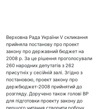
Верховна Рада України V скликання
прийняла постанову про проект
закону про державний бюджет на
2008 р. За це рішення проголосували
260 народних депутатів з 262
присутніх у сесійній залі. Згідно з
постановою, проект закону про
держбюджет-2008 прийнятий до
розгляду. Доручено також голові ВР
для підготовки проекту закону до
першого читання створити робочу