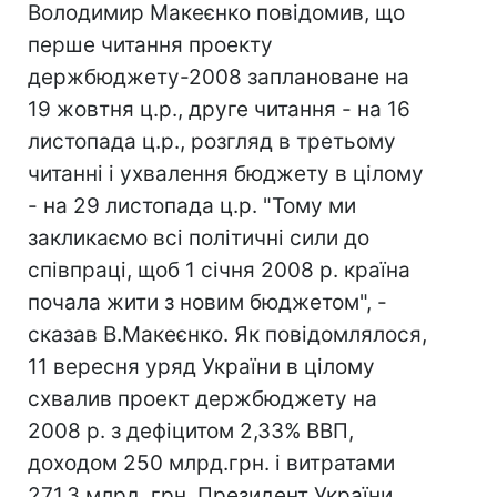
Володимир Макеєнко повідомив, що
перше читання проекту
держбюджету-2008 заплановане на
19 жовтня ц.р., друге читання - на 16
листопада ц.р., розгляд в третьому
читанні і ухвалення бюджету в цілому
- на 29 листопада ц.р. "Тому ми
закликаємо всі політичні сили до
співпраці, щоб 1 січня 2008 р. країна
почала жити з новим бюджетом", -
сказав В.Макеєнко. Як повідомлялося,
11 вересня уряд України в цілому
схвалив проект держбюджету на
2008 р. з дефіцитом 2,33% ВВП,
доходом 250 млрд.грн. і витратами
271,3 млрд. грн. Президент України