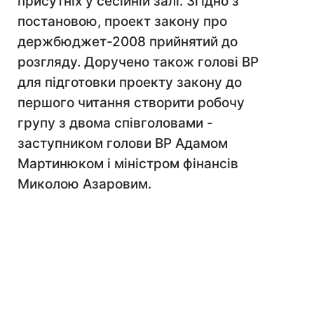
присутніх у сесійній залі. Згідно з
постановою, проект закону про
держбюджет-2008 прийнятий до
розгляду. Доручено також голові ВР
для підготовки проекту закону до
першого читання створити робочу
групу з двома співголовами -
заступником голови ВР Адамом
Мартинюком і міністром фінансів
Миколою Азаровим.