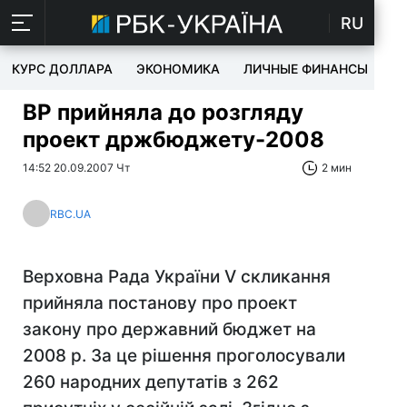
RU
КУРС ДОЛЛАРА
ЭКОНОМИКА
ЛИЧНЫЕ ФИНАНСЫ
T
ВР прийняла до розгляду
проект држбюджету-2008
14:52 20.09.2007 Чт
2 мин
RBC.UA
Верховна Рада України V скликання
прийняла постанову про проект
закону про державний бюджет на
2008 р. За це рішення проголосували
260 народних депутатів з 262