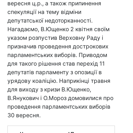
вересня ц.р., а також припинення
спекуляції на тему відміни
депутатської недоторканності.
Нагадаємо, В.Ющенко 2 квітня своїм
указом розпустив Верховну Раду і
призначив проведення дострокових
парламентських виборів. Приводом
для такого рішення став перехід 11
депутатів парламенту з опозиції в
урядову коаліцію. Наприкінці травня
для виходу з кризи В.Ющенко,
В.Янукович і О.Мороз домовилися про
проведення парламентських виборів
30 вересня.