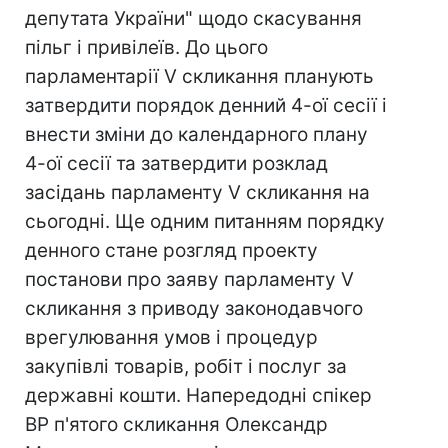
депутата України" щодо скасування
пільг і привілеїв. До цього
парламентарії V скликання планують
затвердити порядок денний 4-ої сесії і
внести зміни до календарного плану
4-ої сесії та затвердити розклад
засідань парламенту V скликання на
сьогодні. Ще одним питанням порядку
денного стане розгляд проекту
постанови про заяву парламенту V
скликання з приводу законодавчого
врегулювання умов і процедур
закупівлі товарів, робіт і послуг за
державні кошти. Напередодні спікер
ВР п'ятого скликання Олександр