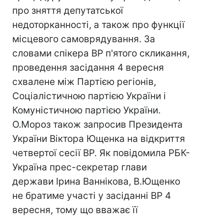
про зняття депутатської
недоторканності, а також про функції
місцевого самоврядування. За
словами спікера ВР п'ятого скликання,
проведення засідання 4 вересня
схвалене між Партією регіонів,
Соціалістичною партією України і
Комуністичною партією України.
О.Мороз також запросив Президента
України Віктора Ющенка на відкриття
четвертої сесії ВР. Як повідомила РБК-
Україна прес-секретар глави
держави Ірина Ваннікова, В.Ющенко
не братиме участі у засіданні ВР 4
вересня, тому що вважає її