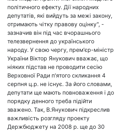
політичного ефекту. Дії народних
депутатів, які вийдуть за межі закону,
отримають чітку правову оцінку", -
зазначив він під час вчорашнього
телезвернення до українського
народу. У свою чергу, прем'єр-міністр
України Віктор Янукович вважає, що
ніяких підстав не проводити сесію
Верховної Ради п'ятого скликання 4
серпня ц.р. не існує. За його словами,
депутати ще мають повноваження і до
порядку денного треба підійти
зважено. Так, В.Янукович підкреслив
важливість розгляду проекту
Держбюджету на 2008 р. ще до 30