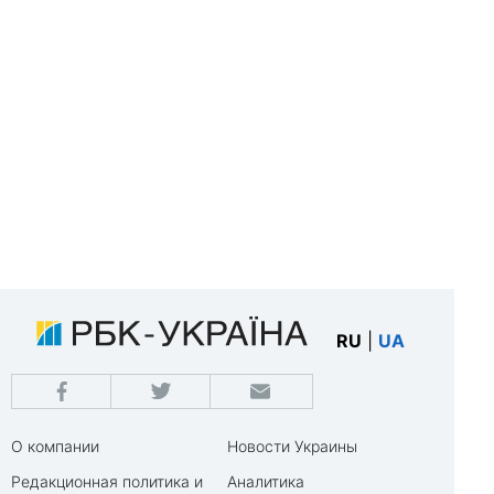
RU
|
UA
О компании
Новости Украины
Редакционная политика и
Аналитика