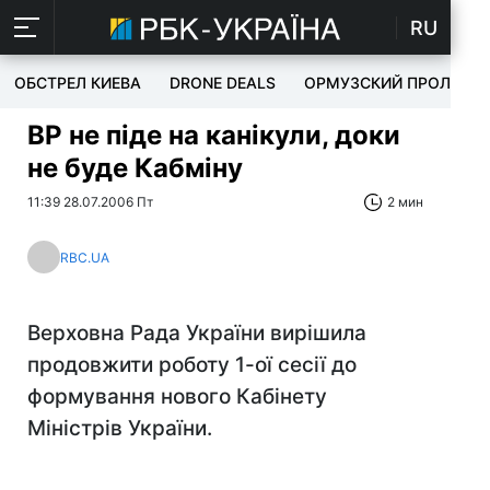
RU
ОБСТРЕЛ КИЕВА
DRONE DEALS
ОРМУЗСКИЙ ПРОЛИВ
ВР не піде на канікули, доки
не буде Кабміну
11:39 28.07.2006 Пт
2 мин
RBC.UA
Верховна Рада України вирішила
продовжити роботу 1-ої сесії до
формування нового Кабінету
Міністрів України.