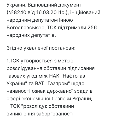
України. Відповідний документ
(№8240 від 16.03.2011р.), ініційований
народним депутатом Інною
Богословською, ТСК підтримали 256
народних депутатів.
Згідно ухваленої постанови:
1.ТСК утворюється з метою
розслідування обставин підписання
газових угод між НАК "Нафтогаз
України" та ВАТ "Газпром" щодо
наявності ознак державної зради в
сфері економічної безпеки України;
- ТСК "розслідує обставини
виникнення заборгованості