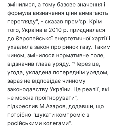
змінилися, а тому базове значення і
формула визначення ціни вимагають
перегляду", - сказав прем'єр. Крім
того, Україна в 2010 р. приєдналася
до Європейської енергетичної хартії і
ухвалила закон про ринок газу. Таким
чином, змінилося нормативне поле,
відзначив глава уряду. "Через це,
угода, укладена попереднім урядом,
зараз не відповідає чинному
законодавству України. Це реалії, які
не можна проігнорувати", -
підкреслив М.Азаров, додавши, що
потрібно "шукати компроміс з
російськими колегами".