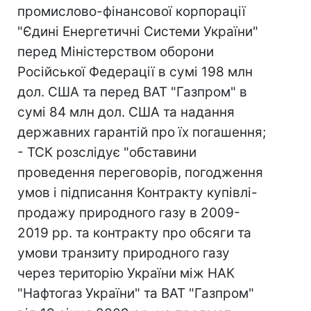
промислово-фінансової корпорації
"Єдині Енергетичні Системи України"
перед Міністерством оборони
Російської Федерації в сумі 198 млн
дол. США та перед ВАТ "Газпром" в
сумі 84 млн дол. США та надання
державних гарантій про їх погашення;
- ТСК розслідує "обставини
проведення переговорів, погодження
умов і підписання Контракту купівлі-
продажу природного газу в 2009-
2019 рр. та контракту про обсяги та
умови транзиту природного газу
через територію України між НАК
"Нафтогаз України" та ВАТ "Газпром"