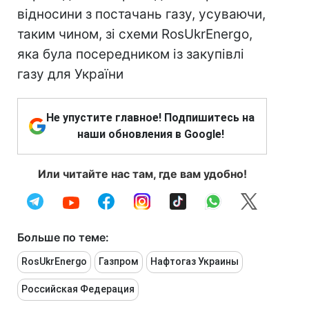
відносини з постачань газу, усуваючи,
таким чином, зі схеми RosUkrEnergo,
яка була посередником із закупівлі
газу для України
Не упустите главное! Подпишитесь на
наши обновления в Google!
Или читайте нас там, где вам удобно!
Больше по теме:
RosUkrEnergo
Газпром
Нафтогаз Украины
Российская Федерация