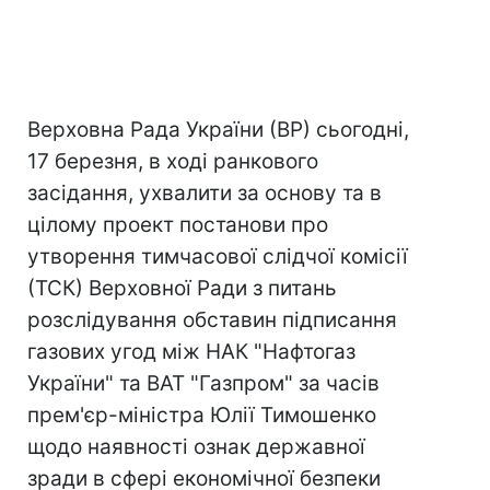
Верховна Рада України (ВР) сьогодні,
17 березня, в ході ранкового
засідання, ухвалити за основу та в
цілому проект постанови про
утворення тимчасової слідчої комісії
(ТСК) Верховної Ради з питань
розслідування обставин підписання
газових угод між НАК "Нафтогаз
України" та ВАТ "Газпром" за часів
прем'єр-міністра Юлії Тимошенко
щодо наявності ознак державної
зради в сфері економічної безпеки