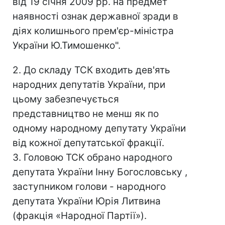
від 19 січня 2009 рр. на предмет
наявності ознак державної зради в
діях колишнього прем'єр-міністра
України Ю.Тимошенко".
2. До складу ТСК входить дев'ять
народних депутатів України, при
цьому забезпечується
представництво не менш як по
одному народному депутату України
від кожної депутатської фракції.
3. Головою ТСК обрано народного
депутата України Інну Богословську ,
заступником голови - народного
депутата України Юрія Литвина
(фракція «Народної Партії»).