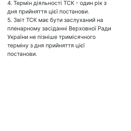
4. Термін діяльності ТСК - один рік з
дня прийняття цієї постанови.
5. Звіт ТСК має бути заслуханий на
пленарному засіданні Верховної Ради
України не пізніше тримісячного
терміну з дня прийняття цієї
постанови.