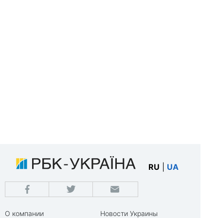
RU
|
UA
О компании
Новости Украины