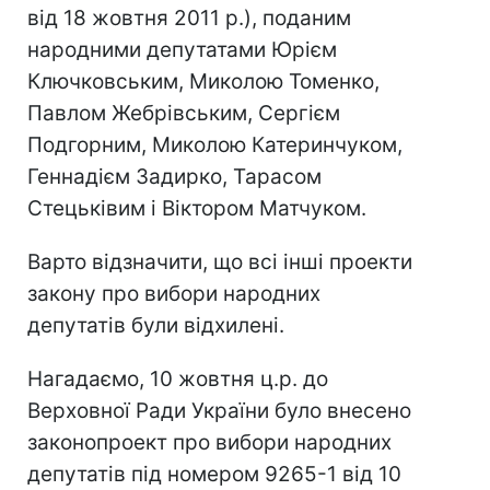
від 18 жовтня 2011 р.), поданим
народними депутатами Юрієм
Ключковським, Миколою Томенко,
Павлом Жебрівським, Сергієм
Подгорним, Миколою Катеринчуком,
Геннадієм Задирко, Тарасом
Стецьківим і Віктором Матчуком.
Варто відзначити, що всі інші проекти
закону про вибори народних
депутатів були відхилені.
Нагадаємо, 10 жовтня ц.р. до
Верховної Ради України було внесено
законопроект про вибори народних
депутатів під номером 9265-1 від 10