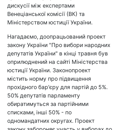
дискусії між експертами
Венеціанської комісії (ВК) та
Міністерством юстиції України.
Нагадаємо, доопрацьований проект
закону України "Про вибори народних
депутатів України" в кінці травня був
оприлюднений на сайті Міністерства
юстиції України. Законопроект
містить норму про підвищення
прохідного бар'єру для партій до 5%.
50% депутатів парламенту
обиратимуться за партійними
списками, інші 50% - по
одномандатних округах. Проект
закону забороняє участь у виборах до