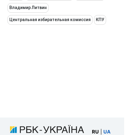
Владимир Литвин
Центральная избирательная комиссия
КПУ
RU
|
UA