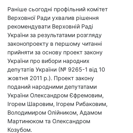
Раніше сьогодні профільний комітет
Верховної Ради ухвалив рішення
рекомендувати Верховній Раді
України за результатами розгляду
законопроекту в першому читанні
прийняти за основу проект закону
України про вибори народних
депутатів України (№ 9265-1 від 10
жовтня 2011 р.). Проект закону
поданий народними депутатами
України Олександром Єфремовим,
Ігорем Шаровим, Ігорем Рибаковим,
Володимиром Олійником, Адамом
Мартинюком та Олександром
Козубом.