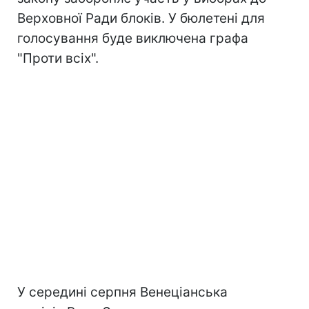
Верховної Ради блоків. У бюлетені для
голосування буде виключена графа
"Проти всіх".
У середині серпня Венеціанська