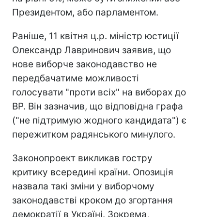
Президентом, або парламентом.
Раніше, 11 квітня ц.р. міністр юстиції
Олександр Лавринович заявив, що
нове виборче законодавство не
передбачатиме можливості
голосувати "проти всіх" на виборах до
ВР. Він зазначив, що відповідна графа
("не підтримую жодного кандидата") є
пережитком радянського минулого.
Законопроект викликав гостру
критику всередині країни. Опозиція
назвала такі зміни у виборчому
законодавстві кроком до згортання
демократії в Україні. Зокрема,