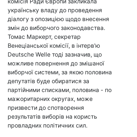
комісія Ради Європи закликала
українську владу до проведення
діалогу з опозицією щодо внесення
змін до виборчого законодавства.
Томас Маркерт, секретар
Венеціанської комісії, в інтерв'ю
Deutsche Welle тоді зазначив, що
можливе повернення до змішаної
виборчої системи, за якою половина
депутатів буде обиратися за
партійними списками, половина - по
мажоритарних округах, може
призвести до спотворення
результатів виборів на користь
провладних політичних сил.