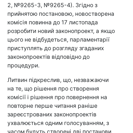
2, №9265-3, №9265-4). Згідно з
прийнятою постановою, новостворена
комісія повинна до 17 листопада
розробити новий законопроект, а якщо
цього не відбудеться, парламентарії
приступлять до розгляду згаданих
законопроектів відповідно до
процедури.
Литвин підкреслив, що, незважаючи
на те, що рішення про створення
комісії і рішення про повернення на
повторне перше читання раніше
зареєстрованих законопроектів
ухвалюється одним голосуванням, з
часом будуть створені дві постанови,