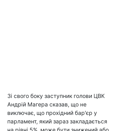
Зі свого боку заступник голови ЦВК
Андрій Магера сказав, що не
виключає, що прохідний бар'єр у
парламент, який зараз закладається
на рівні 5%, може бути знижений або