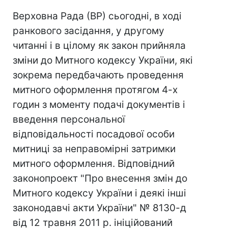
Верховна Рада (ВР) сьогодні, в ході
ранкового засідання, у другому
читанні і в цілому як закон прийняла
зміни до Митного кодексу України, які
зокрема передбачають проведення
митного оформлення протягом 4-х
годин з моменту подачі документів і
введення персональної
відповідальності посадової особи
митниці за неправомірні затримки
митного оформлення. Відповідний
законопроект "Про внесення змін до
Митного кодексу України і деякі інші
законодавчі акти України" № 8130-д
від 12 травня 2011 р. ініційований