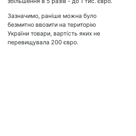
збільшення в 5 разів - до 1 тис. євро.
Зазначимо, раніше можна було
безмитно ввозити на територію
України товари, вартість яких не
перевищувала 200 євро.