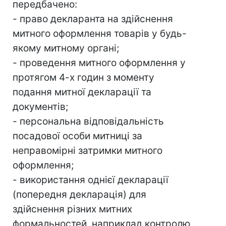
передбачено:
- право декларанта на здійснення
митного оформлення товарів у будь-
якому митному органі;
- проведення митного оформлення у
протягом 4-х годин з моменту
подання митної декларації та
документів;
- персональна відповідальність
посадової особи митниці за
неправомірні затримки митного
оформлення;
- використання однієї декларації
(попередня декларація) для
здійснення різних митних
формальностей, наприклад контролю