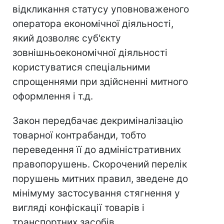
відкликання статусу уповноваженого
оператора економічної діяльності,
який дозволяє суб'єкту
зовнішньоекономічної діяльності
користуватися спеціальними
спрощеннями при здійсненні митного
оформлення і т.д.
Закон передбачає декриміналізацію
товарної контрабанди, тобто
переведення її до адміністративних
правопорушень. Скорочений перелік
порушень митних правил, зведене до
мінімуму застосування стягнення у
вигляді конфіскації товарів і
транспортних засобів.