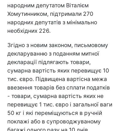
народним депутатом Віталієм
Хомутинником, підтримали 270
народних депутатів з мінімально
необхідних 226.
Згідно з новим законом, письмовому
декларуванню з поданням митної
декларації підлягають товари,
сумарна вартість яких перевищує 10
тис. євро. Підвищена вартісна межа
ввезення товарів без сплати податків
- товари, сумарна вартість яких не
перевищує 1 тис. євро і загальної ваги
50 кг і які переміщуються в ручній
поклажі або в супроводжуваному
багажі одного разу на 10 днів