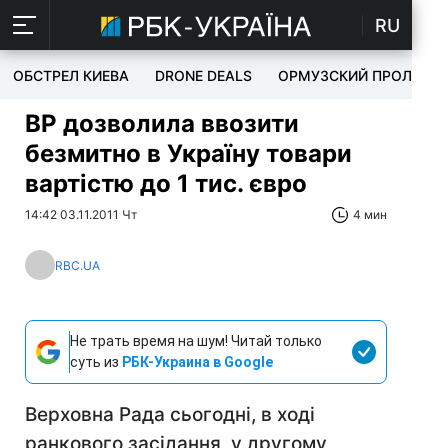
RU
ОБСТРЕЛ КИЕВА
DRONE DEALS
ОРМУЗСКИЙ ПРОЛИВ
ВР дозволила ввозити
безмитно в Україну товари
вартістю до 1 тис. євро
14:42 03.11.2011 Чт
4 мин
RBC.UA
Не трать время на шум! Читай только
суть из
РБК-Украина в Google
Верховна Рада сьогодні, в ході
ранкового засідання, у другому