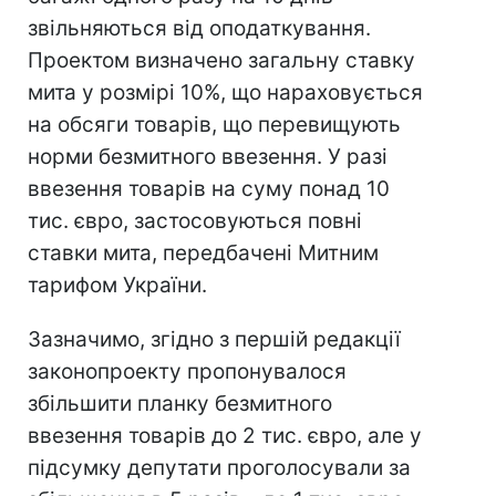
звільняються від оподаткування.
Проектом визначено загальну ставку
мита у розмірі 10%, що нараховується
на обсяги товарів, що перевищують
норми безмитного ввезення. У разі
ввезення товарів на суму понад 10
тис. євро, застосовуються повні
ставки мита, передбачені Митним
тарифом України.
Зазначимо, згідно з першій редакції
законопроекту пропонувалося
збільшити планку безмитного
ввезення товарів до 2 тис. євро, але у
підсумку депутати проголосували за