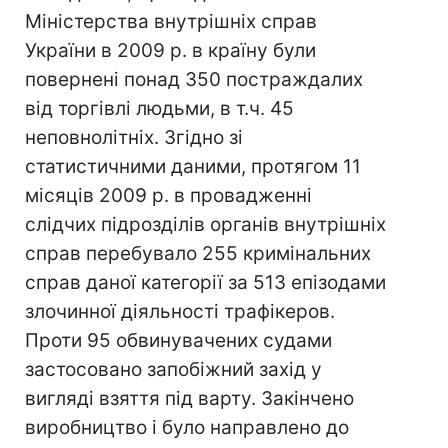
Міністерства внутрішніх справ
України в 2009 р. в країну були
повернені понад 350 постраждалих
від торгівлі людьми, в т.ч. 45
неповнолітніх. Згідно зі
статистичними даними, протягом 11
місяців 2009 р. в провадженні
слідчих підрозділів органів внутрішніх
справ перебувало 255 кримінальних
справ даної категорії за 513 епізодами
злочинної діяльності трафікеров.
Проти 95 обвинувачених судами
застосовано запобіжний захід у
вигляді взяття під варту. Закінчено
виробництво і було направлено до