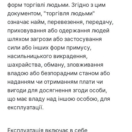
форм торгівлі людьми. Згідно з цим
документом, "торгівля людьми"
означає найм, перевезення, передачу,
приховування або одержання людей
шляхом загрози або застосування
сили або інших форм примусу,
насильницького викрадення,
шахрайства, обману, зловживання
владою або безпорадним станом або
наданням чи отриманням плати чи
вигоди для досягнення згоди особи,
що має владу над іншою особою, для
експлуатації.
Експлуатація включає в себе