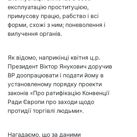
експлуатацію проституцією,
примусову працю, рабство і всі
форми, схожі з ним; поневолення і
вилучення органів.
Як відомо, наприкінці квітня ц.р.
Президент Віктор Янукович доручив
ВР доопрацювати і подати йому в
установленому порядку проекти
законів «Про ратифікацію Конвенції
Ради Європи про заходи щодо
протидії торгівлі людьми».
Нагадаємо, що за даними