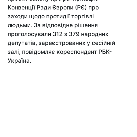
Конвенції Ради Європи (РЄ) про
заходи щодо протидії торгівлі
людьми. За відповідне рішення
проголосували 312 з 379 народних
депутатів, зареєстрованих у сесійній
залі, повідомляє кореспондент РБК-
Україна.