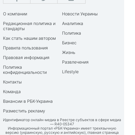
О компании
Новости Украины
Редакционная политика и
Аналитика
стандарты
Политика
Как стать нашим автором
Бизнес
Правила пользования
Жизнь
Правовая информация
Развлечения
Политика
Lifestyle
конфиденциальности
Контакты
Команда
Вакансии в РБК-Украина
Разместить рекламу
Идентификатор онлайн-медиа в Реестре субъектов в сфере медиа
— R40-05347
Информационный портал «РБК-Украина» имеет трехязычную
версию (украинскую, русскую и английскую), главная страница