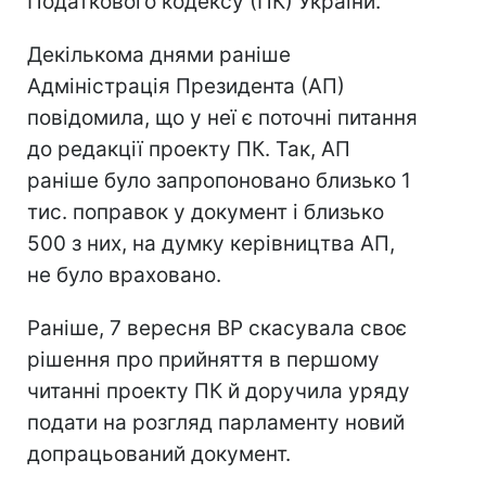
Податкового кодексу (ПК) України.
Декількома днями раніше
Адміністрація Президента (АП)
повідомила, що у неї є поточні питання
до редакції проекту ПК. Так, АП
раніше було запропоновано близько 1
тис. поправок у документ і близько
500 з них, на думку керівництва АП,
не було враховано.
Раніше, 7 вересня ВР скасувала своє
рішення про прийняття в першому
читанні проекту ПК й доручила уряду
подати на розгляд парламенту новий
допрацьований документ.