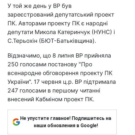
У той же день у ВР був
зареєстрований депутатський проект
ПК. Авторами проекту ПК є народні
депутати Микола Катеринчук (НУНС) і
С.Терьохін (БЮТ-Батьківщина).
Відзначимо, що 8 липня ВР прийняла
250 голосами постанову "Про
всенародне обговорення проекту ПК
України". 17 червня ц.р. ВР підтримала
247 голосами в першому читанні
внесений Кабміном проект ПК.
Не упустите главное! Подпишитесь на
наши обновления в Google!