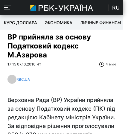
RU
КУРС ДОЛЛАРА
ЭКОНОМИКА
ЛИЧНЫЕ ФИНАНСЫ
T
ВР прийняла за основу
Податковий кодекс
М.Азарова
17:15 07.10.2010 Чт
4 мин
RBC.UA
Верховна Рада (ВР) України прийняла
за основу Податковий кодекс (ПК) під
редакцією Кабінету міністрів України.
За відповідне рішення проголосували