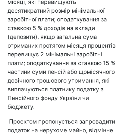
місяці, які перевищують
десятикратний розмір мінімальної
заробітної плати; оподаткування за
ставкою 5 % доходів на вклади
(депозити), якщо загальна сума
отриманих протягом місяця процентів
перевищує 2 мінімальні заробітні
плати; оподаткування за ставкою 15 %
частини суми пенсій або щомісячного
довічного грошового утримання, які
виплачуються платнику податку з
Пенсійного фонду України чи
бюджету.
Проектом пропонується запровадити
податок на нерухоме майно, відмінне