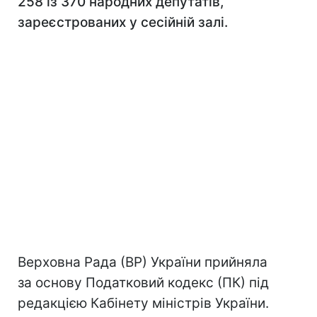
258 із 370 народних депутатів,
зареєстрованих у сесійній залі.
Верховна Рада (ВР) України прийняла
за основу Податковий кодекс (ПК) під
редакцією Кабінету міністрів України.