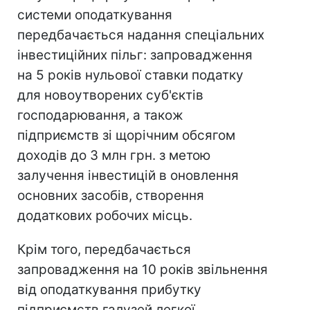
системи оподаткування
передбачається надання спеціальних
інвестиційних пільг: запровадження
на 5 років нульової ставки податку
для новоутворених суб'єктів
господарювання, а також
підприємств зі щорічним обсягом
доходів до 3 млн грн. з метою
залучення інвестицій в оновлення
основних засобів, створення
додаткових робочих місць.
Крім того, передбачається
запровадження на 10 років звільнення
від оподаткування прибутку
підприємств галузей легкої