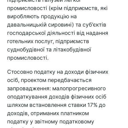
промисловості (крім підприємств, які
виробляють продукцію на
давальницькій сировині) та суб'єктів
господарської діяльності від надання
готельних послуг, підприємств
суднобудівної та літакобудівної
промисловості.
Стосовно податку на доходи фізичних
осіб, проектом передбачається
запровадження: малопрогресивного
оподаткування доходів фізичних осіб
шляхом встановлення ставки 17% до
доходів, отриманих платником
податку у звітному податковому