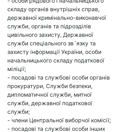
- особи рядового і начальницького
складу органів внутрішніх справ,
державної кримінально-виконавчої
служби, органів та підрозділів
цивільного захисту, Державної
служби спеціального зв´язку та
захисту інформації України, особи
начальницького складу податкової
міліції;
- посадові та службові особи органів
прокуратури, Служби безпеки,
дипломатичної служби, митної
служби, державної податкової
служби;
- члени Центральної виборчої комісії;
- посадові та службові особи інших