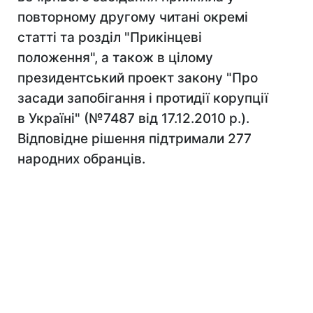
повторному другому читані окремі
статті та розділ "Прикінцеві
положення", а також в цілому
президентський проект закону "Про
засади запобігання і протидії корупції
в Україні" (№7487 від 17.12.2010 р.).
Відповідне рішення підтримали 277
народних обранців.