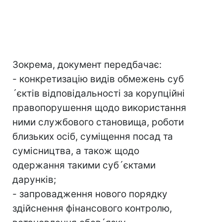
Зокрема, документ передбачає:
- конкретизацію видів обмежень суб
´єктів відповідальності за корупційні
правопорушення щодо використання
ними службового становища, роботи
близьких осіб, суміщення посад та
сумісництва, а також щодо
одержання такими суб´єктами
дарунків;
- запровадження нового порядку
здійснення фінансового контролю,