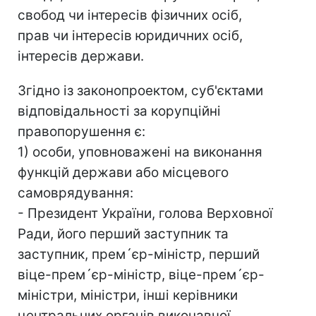
свобод чи інтересів фізичних осіб,
прав чи інтересів юридичних осіб,
інтересів держави.
Згідно із законопроектом, суб'єктами
відповідальності за корупційні
правопорушення є:
1) особи, уповноважені на виконання
функцій держави або місцевого
самоврядування:
- Президент України, голова Верховної
Ради, його перший заступник та
заступник, прем´єр-міністр, перший
віце-прем´єр-міністр, віце-прем´єр-
міністри, міністри, інші керівники
центральних органів виконавчої