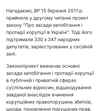
Нагадаємо, ВР 15 березня 2011 р.
прийняла у другому читанні проект
закону "Про засади запобігання і
протидії корупції в Україні". Тоді його
підтримали 330 з 347 народних
депутатів, зареєстрованих у сесійній
залі.
Законопроект визначає основні
засади запобігання і протидії корупції
в публічній і приватній сферах
суспільних відносин, відшкодування
завданої внаслідок вчинення
корупційних правопорушень збитків,
шкоди, поновлення порушених прав,