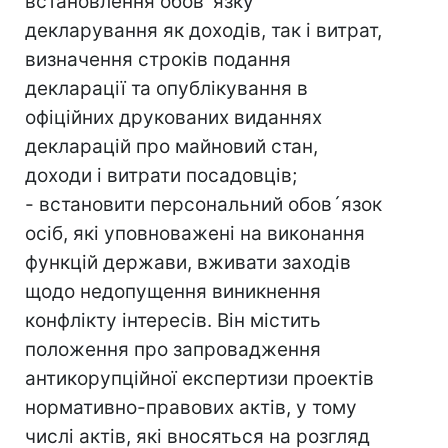
встановлення обов´язку
декларування як доходів, так і витрат,
визначення строків подання
декларації та опублікування в
офіційних друкованих виданнях
декларацій про майновий стан,
доходи і витрати посадовців;
- встановити персональний обов´язок
осіб, які уповноважені на виконання
функцій держави, вживати заходів
щодо недопущення виникнення
конфлікту інтересів. Він містить
положення про запровадження
антикорупційної експертизи проектів
нормативно-правових актів, у тому
числі актів, які вносяться на розгляд