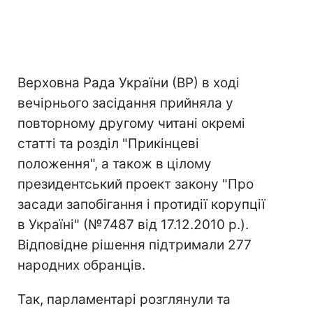
Верховна Рада України (ВР) в ході
вечірнього засідання прийняла у
повторному другому читані окремі
статті та розділ "Прикінцеві
положення", а також в цілому
президентський проект закону "Про
засади запобігання і протидії корупції
в Україні" (№7487 від 17.12.2010 р.).
Відповідне рішення підтримали 277
народних обранців.
Так, парламентарі розглянули та