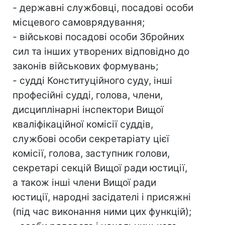
- державні службовці, посадові особи
місцевого самоврядування;
- військові посадові особи Збройних
сил та інших утворених відповідно до
законів військових формувань;
- судді Конституційного суду, інші
професійні судді, голова, члени,
дисциплінарні інспектори Вищої
кваліфікаційної комісії суддів,
службові особи секретаріату цієї
комісії, голова, заступник голови,
секретарі секцій Вищої ради юстиції,
а також інші члени Вищої ради
юстиції, народні засідателі і присяжні
(під час виконання ними цих функцій);