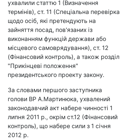
ухвалили статтю 1 (Визначення
термінів), ст. 11 (Спеціальна перевірка
щодо осіб, які претендують на
зайняття посад, пов'язаних із
виконанням функцій держави або
місцевого самоврядування), ст. 12
(Фінансовий контроль), а також розділ
"Прикінцеві положення"
президентського проекту закону.
За словами першого заступника
голови ВР А.Мартинюка, ухвалений
законодавчий акт набере чинності 1
липня 2011 р., окрім ст.12 (Фінансовий
контроль), що набере сили з 1 січня
2012 р.