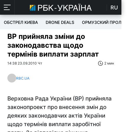
RU
ОБСТРЕЛ КИЕВА
DRONE DEALS
ОРМУЗСКИЙ ПРОЛИВ
ВР прийняла зміни до
законодавства щодо
термінів виплати зарплат
14:38 23.09.2010 Чт
2 мин
RBC.UA
Верховна Рада України (ВР) прийняла
законопроект про внесення змін до
деяких законодавчих актів України
щодо термінів виплати заробітної