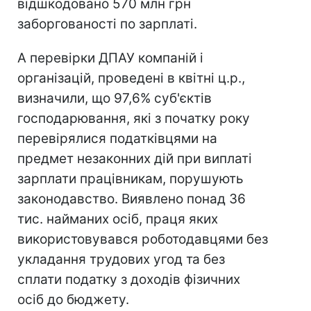
відшкодовано 570 млн грн
заборгованості по зарплаті.
А перевірки ДПАУ компаній і
організацій, проведені в квітні ц.р.,
визначили, що 97,6% суб'єктів
господарювання, які з початку року
перевірялися податківцями на
предмет незаконних дій при виплаті
зарплати працівникам, порушують
законодавство. Виявлено понад 36
тис. найманих осіб, праця яких
використовувався роботодавцями без
укладання трудових угод та без
сплати податку з доходів фізичних
осіб до бюджету.