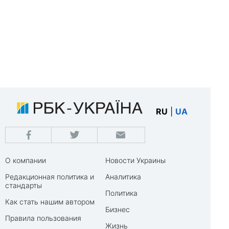
RU
|
UA
О компании
Новости Украины
Редакционная политика и
Аналитика
стандарты
Политика
Как стать нашим автором
Бизнес
Правила пользования
Жизнь