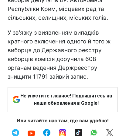
виборів депутатів ВР. Автономної
Республіки Крим, місцевих рад та
сільських, селищних, міських голів.
У зв'язку з виявленням випадків
кратного включення одного й того ж
виборця до Державного реєстру
виборців комісія доручила 608
органам ведення Держреєстру
знищити 11791 зайвий запис.
Не упустите главное! Подпишитесь на
наши обновления в Google!
Или читайте нас там, где вам удобно!