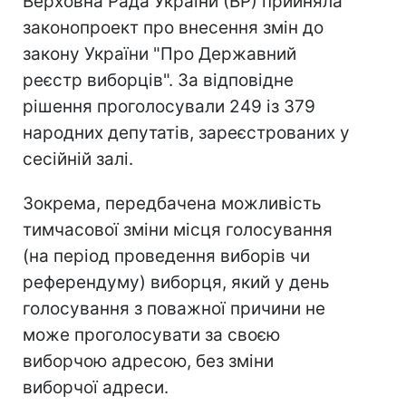
Верховна Рада України (ВР) прийняла
законопроект про внесення змін до
закону України "Про Державний
реєстр виборців". За відповідне
рішення проголосували 249 із 379
народних депутатів, зареєстрованих у
сесійній залі.
Зокрема, передбачена можливість
тимчасової зміни місця голосування
(на період проведення виборів чи
референдуму) виборця, який у день
голосування з поважної причини не
може проголосувати за своєю
виборчою адресою, без зміни
виборчої адреси.