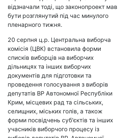
відзначали тоді, що законопроект мав
бути розглянутий під час минулого
пленарного тижня.
20 серпня ц.р. Центральна виборча
комісія (ЦВК) встановила форми
списків виборців на виборчих
дільницях та інших виборчих
документів для підготовки та
проведення голосування з виборів
депутатів ВР Автономної Республіки
Крим, місцевих рад та сільських,
селищних, міських голів, а також
форми посвідчень суб'єктів та інших
учасників виборчого процесу із