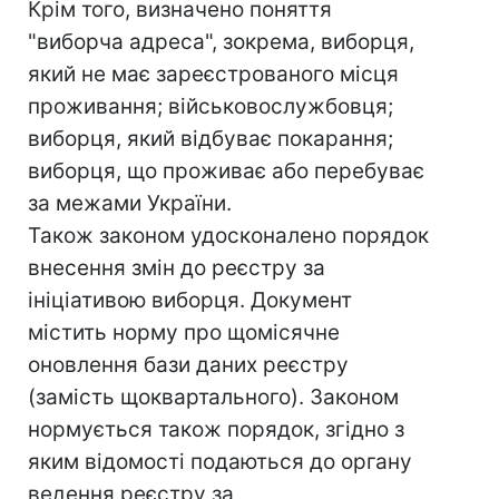
Крім того, визначено поняття
"виборча адреса", зокрема, виборця,
який не має зареєстрованого місця
проживання; військовослужбовця;
виборця, який відбуває покарання;
виборця, що проживає або перебуває
за межами України.
Також законом удосконалено порядок
внесення змін до реєстру за
ініціативою виборця. Документ
містить норму про щомісячне
оновлення бази даних реєстру
(замість щоквартального). Законом
нормується також порядок, згідно з
яким відомості подаються до органу
ведення реєстру за