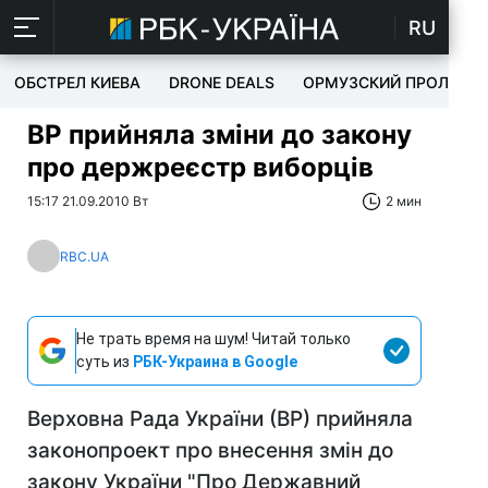
RU
ОБСТРЕЛ КИЕВА
DRONE DEALS
ОРМУЗСКИЙ ПРОЛИВ
ВР прийняла зміни до закону
про держреєстр виборців
15:17 21.09.2010 Вт
2 мин
RBC.UA
Не трать время на шум! Читай только
суть из
РБК-Украина в Google
Верховна Рада України (ВР) прийняла
законопроект про внесення змін до
закону України "Про Державний