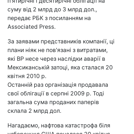
п'ятирічні і десятирічні облігації на
суму від 2 млрд до 3 млрд дол.,
передає РБК з посиланням на
Associated Press.
За заявами представників компанії, ці
плани ніяк не пов'язані з витратами,
які ВР несе через наслідки аварії в
Мексиканській затоці, яка сталася 20
квітня 2010 р.
Останній раз організація продавала
свої облігації в серпні 2009 р. Тоді
загальна сума проданих паперів
склала 2 млрд дол.
Нагадаємо, нафтова катастрофа біля