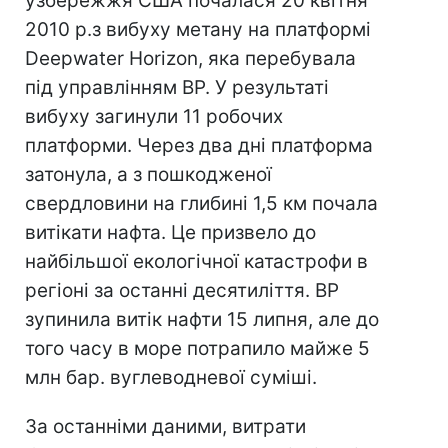
узбережжя США почалася 20 квітня
2010 р.з вибуху метану на платформі
Deepwater Horizon, яка перебувала
під управлінням BP. У результаті
вибуху загинули 11 робочих
платформи. Через два дні платформа
затонула, а з пошкодженої
свердловини на глибині 1,5 км почала
витікати нафта. Це призвело до
найбільшої екологічної катастрофи в
регіоні за останні десятиліття. ВР
зупинила витік нафти 15 липня, але до
того часу в море потрапило майже 5
млн бар. вуглеводневої суміші.
За останніми даними, витрати