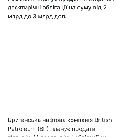
десятирічні облігації на суму від 2
млрд до 3 млрд дол.
Британська нафтова компанія Вritish
Рetroleum (BP) планує продати