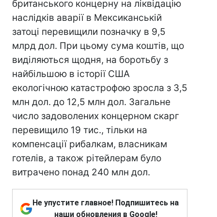
британського концерну на ліквідацію
наслідків аварії в Мексиканській
затоці перевищили позначку в 9,5
млрд дол. При цьому сума коштів, що
виділяються щодня, на боротьбу з
найбільшою в історії США
екологічною катастрофою зросла з 3,5
млн дол. до 12,5 млн дол. Загальне
число задоволених концерном скарг
перевищило 19 тис., тільки на
компенсації рибалкам, власникам
готелів, а також рітейлерам було
витрачено понад 240 млн дол.
Не упустите главное! Подпишитесь на
наши обновления в Google!