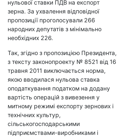
нульової ставки ПДВ на експорт
зерна. За ухвалення відповідної
пропозиції проголосували 266
народних депутатів з мінімально
необхідних 226.
Так, згідно з пропозицією Президента,
з тексту законопроекту № 8521 від 16
травня 2011 виключається норма,
якою вводилася нульова ставка
оподаткування податком на додану
вартість операцій з вивезення у
митному режимі експорту зернових і
технічних культур,
сільськогосподарськими
підприємствами-виробниками і