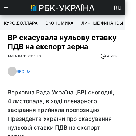
RU
КУРС ДОЛЛАРА
ЭКОНОМИКА
ЛИЧНЫЕ ФИНАНСЫ
T
ВР скасувала нульову ставку
ПДВ на експорт зерна
14:14 04.11.2011 Пт
4 мин
RBC.UA
Верховна Рада Україна (ВР) сьогодні,
4 листопада, в ході пленарного
засідання прийняла пропозицію
Президента України про скасування
нульової ставки ПДВ на експорт