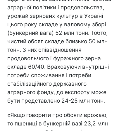
аграрної політики і продовольства,
урожай зернових культур в Україні
цього року складе у валовому зборі
(бункерний вага) 52 млн тонн. Тобто,
чистий обсяг складе близько 50 млн
тонн. З них співвідношення
продовольчого і фуражного зерна
складе 60/40. Враховуючи внутрішні
потреби споживання і потреби
стабілізаційного державного
аграрного фонду, до експорту може
бути представлено 24-25 млн тонн.
«Якщо говорити про обсяги врожаю,
то пшениці в бункерній вазі 23,2 млн