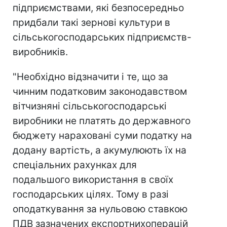
підприємствами, які безпосередньо
придбали такі зернові культури в
сільськогосподарських підприємств-
виробників.
"Необхідно відзначити і те, що за
чинним податковим законодавством
вітчизняні сільськогосподарські
виробники не платять до державного
бюджету нараховані суми податку на
додану вартість, а акумулюють їх на
спеціальних рахунках для
подальшого використання в своїх
господарських цілях. Тому в разі
оподаткування за нульовою ставкою
ПДВ зазначених експортнихоперацій