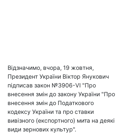
Відзначимо, вчора, 19 жовтня,
Президент України Віктор Янукович
підписав закон №3906-VI "Про
внесення змін до закону України "Про
внесення змін до Податкового
кодексу України та про ставки
вивізного (експортного) мита на деякі
види зернових культур".