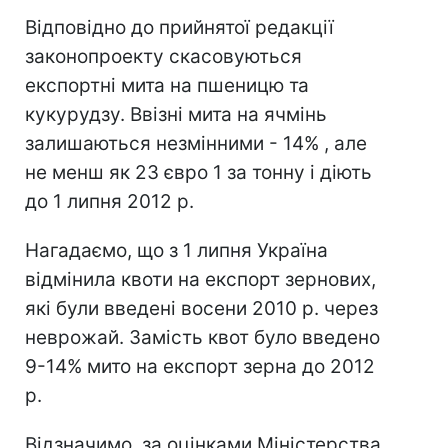
Відповідно до прийнятої редакції
законопроекту скасовуються
експортні мита на пшеницю та
кукурудзу. Ввізні мита на ячмінь
залишаються незмінними - 14% , але
не менш як 23 євро 1 за тонну і діють
до 1 липня 2012 р.
Нагадаємо, що з 1 липня Україна
відмінила квоти на експорт зернових,
які були введені восени 2010 р. через
неврожай. Замість квот було введено
9-14% мито на експорт зерна до 2012
р.
Відзначимо, за оцінками Міністерства