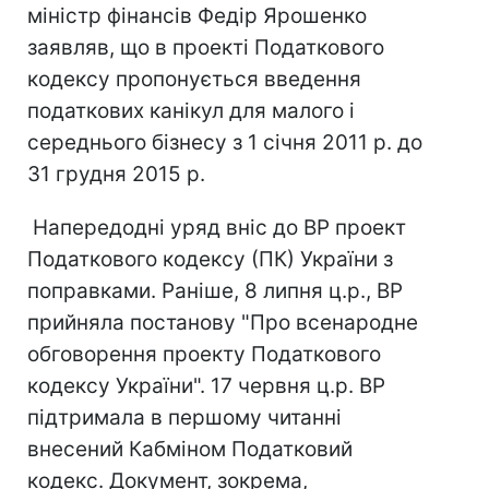
міністр фінансів Федір Ярошенко
заявляв, що в проекті Податкового
кодексу пропонується введення
податкових канікул для малого і
середнього бізнесу з 1 січня 2011 р. до
31 грудня 2015 р.
Напередодні уряд вніс до ВР проект
Податкового кодексу (ПК) України з
поправками. Раніше, 8 липня ц.р., ВР
прийняла постанову "Про всенародне
обговорення проекту Податкового
кодексу України". 17 червня ц.р. ВР
підтримала в першому читанні
внесений Кабміном Податковий
кодекс. Документ, зокрема,