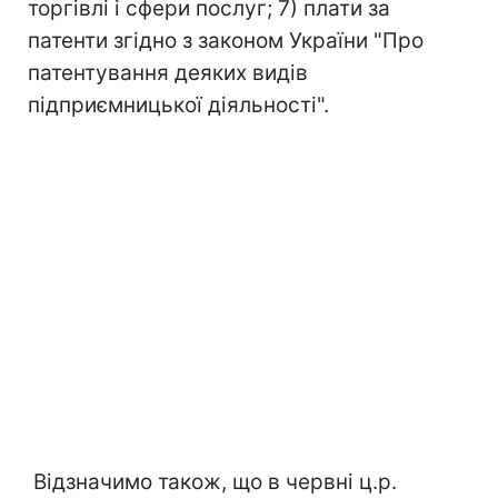
торгівлі і сфери послуг; 7) плати за
патенти згідно з законом України "Про
патентування деяких видів
підприємницької діяльності".
Відзначимо також, що в червні ц.р.