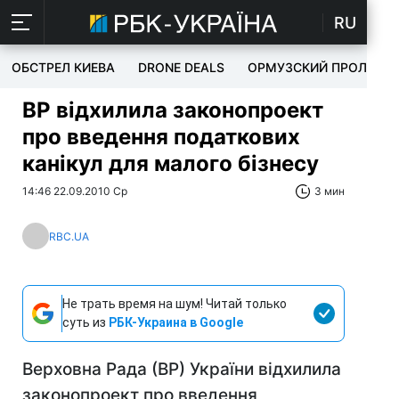
RU
ОБСТРЕЛ КИЕВА
DRONE DEALS
ОРМУЗСКИЙ ПРОЛИВ
ВР відхилила законопроект
про введення податкових
канікул для малого бізнесу
14:46 22.09.2010 Ср
3 мин
RBC.UA
Не трать время на шум! Читай только
суть из
РБК-Украина в Google
Верховна Рада (ВР) України відхилила
законопроект про введення