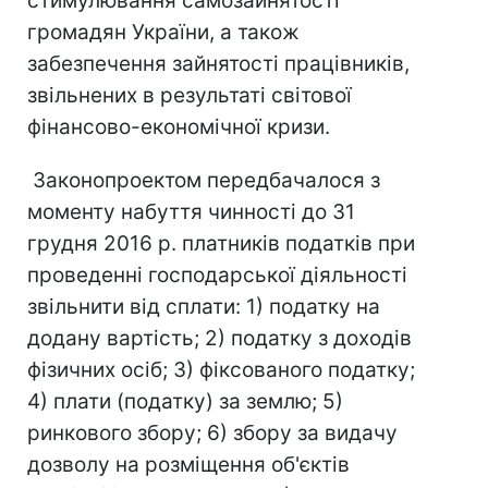
стимулювання самозайнятості
громадян України, а також
забезпечення зайнятості працівників,
звільнених в результаті світової
фінансово-економічної кризи.
Законопроектом передбачалося з
моменту набуття чинності до 31
грудня 2016 р. платників податків при
проведенні господарської діяльності
звільнити від сплати: 1) податку на
додану вартість; 2) податку з доходів
фізичних осіб; 3) фіксованого податку;
4) плати (податку) за землю; 5)
ринкового збору; 6) збору за видачу
дозволу на розміщення об'єктів