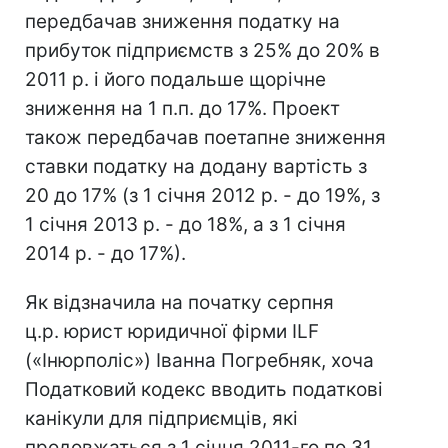
передбачав зниження податку на
прибуток підприємств з 25% до 20% в
2011 р. і його подальше щорічне
зниження на 1 п.п. до 17%. Проект
також передбачав поетапне зниження
ставки податку на додану вартість з
20 до 17% (з 1 січня 2012 р. - до 19%, з
1 січня 2013 р. - до 18%, а з 1 січня
2014 р. - до 17%).
Як відзначила на початку серпня
ц.р. юрист юридичної фірми ILF
(«Інюрполіс») Іванна Погребняк, хоча
Податковий кодекс вводить податкові
канікули для підприємців, які
продовжаться з 1 січня 2011-го по 31