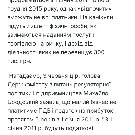
грудня 2015 року, однак «відпочити»
зможуть не всі платники. На канікули
підуть лише ті фізичні особи, які
займаються наданням послуг і
торгівлею на ринку, і дохід від
діяльності яких не перевищує 300
тис. грн.
Нагадаємо, 3 червня ц.р. голова
Держкомітету з питань регуляторної
політики і підприємництва Михайло
Бродський заявив, що малий бізнес не
платитиме ПДВ і податок на прибуток
протягом 5 років з 1 січня 2011 р. "З 1
січня 2011 р. будуть податкові