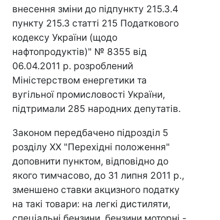
внесення зміни до підпункту 215.3.4
пункту 215.3 статті 215 Податкового
кодексу України (щодо
нафтопродуктів)" № 8355 від
06.04.2011 р. розроблений
Міністерством енергетики та
вугільної промисловості України,
підтримали 285 народних депутатів.
Законом передбачено підрозділ 5
розділу XX "Перехідні положення"
доповнити пунктом, відповідно до
якого тимчасово, до 31 липня 2011 р.,
зменшено ставки акцизного податку
на такі товари: на легкі дистиляти,
спеціальні бензини, бензини моторні -