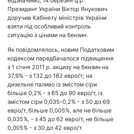
Відзначимо, 14 березня ц.р.
Президент України Віктор Янукович
доручив Кабінету міністрів України
взяти під особливий контроль
ситуацію з цінами на бензин.
Як повідомлялось, новим Податковим
кодексом передбачалося підвищення
з 1 січня 2011 р. акцизу на бензин на
37,9% - з 132 до 182 евро/т; на
дизельне паливо із змістом сіри
більше 0,2% - з 65 до 90 евро/т, із
змістом сіри 0,035-0,2% - з 50 до 69
евро/т, більше 0,005%, але не більше
0,035%, - з 45 до 62 евро/т, не більше
0,005% - з 30 до 42 евро/т.