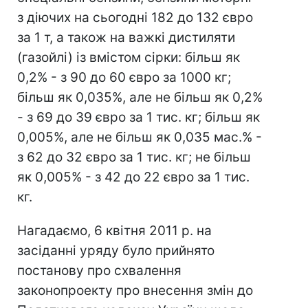
з діючих на сьогодні 182 до 132 євро
за 1 т, а також на важкі дистиляти
(газойлі) із вмістом сірки: більш як
0,2% - з 90 до 60 євро за 1000 кг;
більш як 0,035%, але не більш як 0,2%
- з 69 до 39 євро за 1 тис. кг; більш як
0,005%, але не більш як 0,035 мас.% -
з 62 до 32 євро за 1 тис. кг; не більш
як 0,005% - з 42 до 22 євро за 1 тис.
кг.
Нагадаємо, 6 квітня 2011 р. на
засіданні уряду було прийнято
постанову про схвалення
законопроекту про внесення змін до