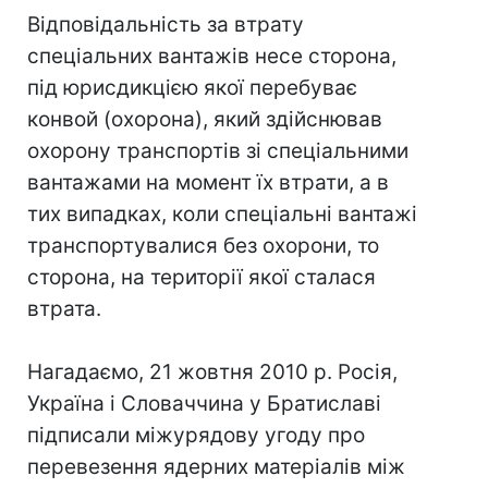
Відповідальність за втрату
спеціальних вантажів несе сторона,
під юрисдикцією якої перебуває
конвой (охорона), який здійснював
охорону транспортів зі спеціальними
вантажами на момент їх втрати, а в
тих випадках, коли спеціальні вантажі
транспортувалися без охорони, то
сторона, на території якої сталася
втрата.
Нагадаємо, 21 жовтня 2010 р. Росія,
Україна і Словаччина у Братиславі
підписали міжурядову угоду про
перевезення ядерних матеріалів між