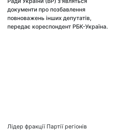
Ради України (ВР) з'являться
документи про позбавлення
повноважень інших депутатів,
передає кореспондент РБК-Україна.
Лідер фракції Партії регіонів