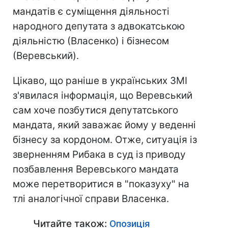
мандатів є суміщення діяльності
народного депутата з адвокатською
діяльністю (Власенко) і бізнесом
(Веревський).
Цікаво, що раніше в українських ЗМІ
з'явилася інформація, що Веревський
сам хоче позбутися депутатського
мандата, який заважає йому у веденні
бізнесу за кордоном. Отже, ситуація із
зверненням Рибака в суд із приводу
позбавлення Веревського мандата
може перетворитися в "показуху" на
тлі аналогічної справи Власенка.
Читайте також:
Опозиція