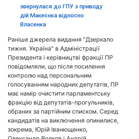
звернулася до ГПУ з приводу
дій Макеєнка відносно
Власенка
Раніше джерела видання "Дзеркало
тижня. Україна" в Адміністрації
Президента і керівництві фракції ПР
повідомляли, що після посилення
контролю над персональним
голосуванням народних депутатів, ПР
має намір очистити парламентську
фракцію від депутатів-прогульників,
обраних за партійним списком. Серед
кандидатів на виключення опинилися,
зокрема, Юрій Іванющенко,
Олександр Волков і Андрій