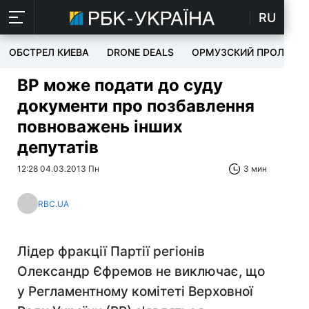
RU
ОБСТРЕЛ КИЕВА
DRONE DEALS
ОРМУЗСКИЙ ПРОЛИВ
ВР може подати до суду
документи про позбавлення
повноважень інших
депутатів
12:28 04.03.2013 Пн
3 мин
RBC.UA
Лідер фракції Партії регіонів
Олександр Єфремов не виключає, що
у Регламентному комітеті Верховної