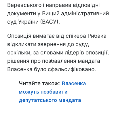
Веревського і направив відповідні
документи у Вищий адміністративний
суд України (ВАСУ).
Опозиція вимагає від спікера Рибака
відкликати звернення до суду,
оскільки, за словами лідерів опозиції,
рішення про позбавлення мандата
Власенка було сфальсифіковано.
Читайте також:
Власенка
можуть позбавити
депутатського мандата