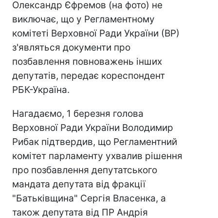
Олександр Єфремов (на фото) не
виключає, що у Регламентному
комітеті Верховної Ради України (ВР)
з'являться документи про
позбавлення повноважень інших
депутатів, передає кореспондент
РБК-Україна.
Нагадаємо, 1 березня голова
Верховної Ради України Володимир
Рибак підтвердив, що Регламентний
комітет парламенту ухвалив рішення
про позбавлення депутатського
мандата депутата від фракції
"Батьківщина" Сергія Власенка, а
також депутата від ПР Андрія