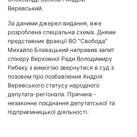
Веревський.
За даними джерел видання, вже
розроблена спеціальна схема. Днями
представник фракції ВО "Свобода"
Михайло Блавацький направив запит
спікеру Верховної Ради Володимиру
Рибаку з вимогою звернутися в суд з
позовом про позбавлення Андрія
Веревського статусу народного
депутата-регіонала. Причина -
незаконне поєднання депутатської та
підприємницької діяльності.