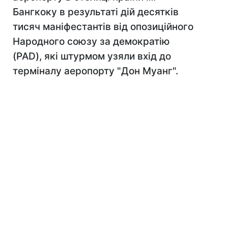
Бангкоку в результаті дій десятків
тисяч маніфестантів від опозиційного
Народного союзу за демократію
(PAD), які штурмом узяли вхід до
терміналу аеропорту "Дон Муанг".