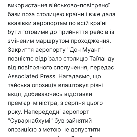
використання військово-повітряної
бази поза столицею країни і вже дала
вказівки аеропортам по всій країні
бути готовими до прийняття рейсів із
зміненим маршрутом проходження.
Закриття аеропорту "Дон Муанг"
повністю відрізало столицю Таїланду
від повітряного сполучення, передає
Associated Press. Нагадаємо, що
тайська опозиція влаштовує різні
акції, добиваючись відставки
прем'єр-міністра, з серпня цього
року. Напередодні аеропорт
"Суварнабхумі" був зайнятий
опозицією з метою не допустити