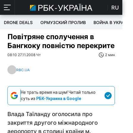
RU
DRONE DEALS
ОРМУЗСКИЙ ПРОЛИВ
ВОЙНА В УКРАИНЕ
Повітряне сполучення в
Бангкоку повністю перекрите
08:10 27.11.2008 Чт
2 мин
RBC.UA
Не трать время на шум! Читай только
суть из
РБК-Украина в Google
Влада Таїланду оголосила про
закриття другого міжнародного
аеропорту в столиці країни м.