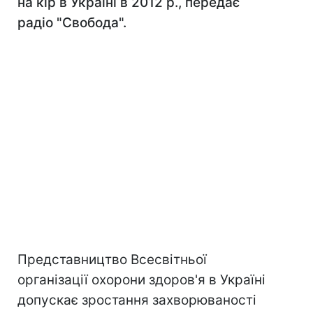
на кір в Україні в 2012 р., передає
радіо "Свобода".
Представництво Всесвітньої
організації охорони здоров'я в Україні
допускає зростання захворюваності