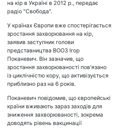
на кір в Україні в 2012 р., передає
радіо "Свобода".
У країнах Європи вже спостерігається
зростання захворювання на кір,
заявив заступник голови
представництва ВООЗ Ігор
Поканевич. Він зазначив, що
зростання захворюваності пов'язано
із циклічністю кору, що активізується
приблизно раз на 6 років.
Поканевич повідомив, що європейські
країни вживають зараз заходів для
зниження захворюваності, зокрема
доводять рівень вакцинації