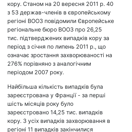
кору. Станом на 20 вересня 2011 р. 40
з 53 держав-членів в європейському
регіоні ВООЗ повідомили Європейське
регіональне бюро ВООЗ про 26,25
тис. підтверджених випадків кору за
період з січня по липень 2011 р., що
означає зростання захворюваності на
276% порівняно з аналогічним
періодом 2007 року.
Найбільша кількість випадків була
зареєстрована у Франції - за перші
шість місяців року було
зареєстровано 14,25 тис. випадків
кору. З усіх випадків захворювання в
регіоні 11 випадків закінчилися