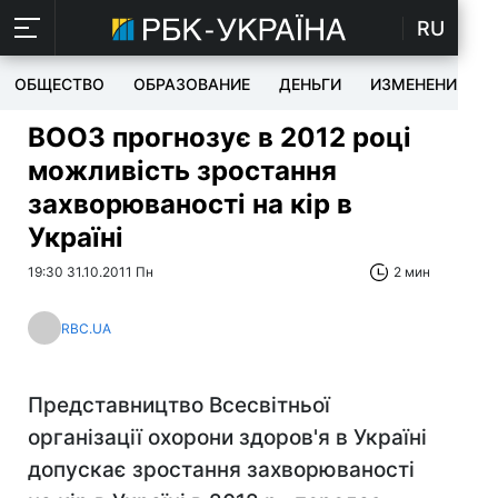
RU
ОБЩЕСТВО
ОБРАЗОВАНИЕ
ДЕНЬГИ
ИЗМЕНЕНИЯ
ВООЗ прогнозує в 2012 році
можливість зростання
захворюваності на кір в
Україні
19:30 31.10.2011 Пн
2 мин
RBC.UA
Представництво Всесвітньої
організації охорони здоров'я в Україні
допускає зростання захворюваності