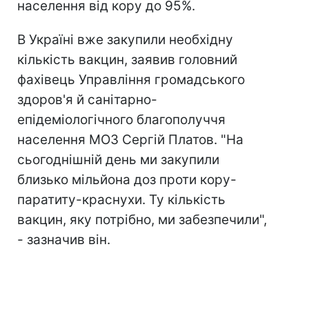
населення від кору до 95%.
В Україні вже закупили необхідну
кількість вакцин, заявив головний
фахівець Управління громадського
здоров'я й санітарно-
епідеміологічного благополуччя
населення МОЗ Сергій Платов. "На
сьогоднішній день ми закупили
близько мільйона доз проти кору-
паратиту-краснухи. Ту кількість
вакцин, яку потрібно, ми забезпечили",
- зазначив він.