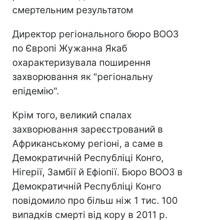
смертельним результатом
Директор регіонального бюро ВООЗ
по Європі Жужанна Якаб
охарактеризувала поширення
захворювання як "регіональну
епідемію".
Крім того, великий спалах
захворювання зареєстрований в
Африканському регіоні, а саме в
Демократичній Республіці Конго,
Нігерії, Замбії й Ефіопії. Бюро ВООЗ в
Демократичній Республіці Конго
повідомило про більш ніж 1 тис. 100
випадків смерті від кору в 2011 р.