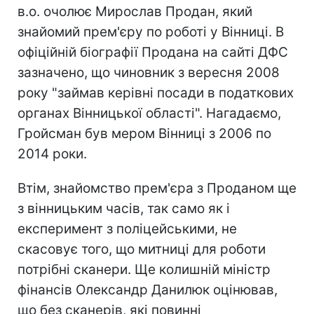
в.о. очолює Мирослав Продан, який
знайомий прем'єру по роботі у Вінниці. В
офіційній біографії Продана на сайті ДФС
зазначено, що чиновник з вересня 2008
року "займав керівні посади в податкових
органах Вінницької області". Нагадаємо,
Гройсман був мером Вінниці з 2006 по
2014 роки.
Втім, знайомство прем'єра з Проданом ще
з вінницьким часів, так само як і
експеримент з поліцейськими, не
скасовує того, що митниці для роботи
потрібні сканери. Ще колишній міністр
фінансів Олександр Данилюк оцінював,
що без сканерів, які повинні