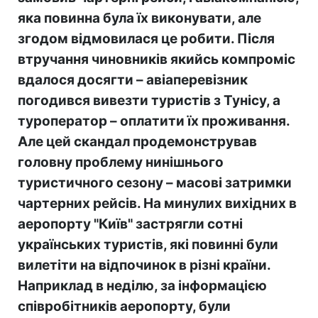
яка повинна була їх виконувати, але
згодом відмовилася це робити. Після
втручання чиновників якийсь компроміс
вдалося досягти – авіаперевізник
погодився вивезти туристів з Тунісу, а
туроператор – оплатити їх проживання.
Але цей скандал продемонстрував
головну проблему нинішнього
туристичного сезону – масові затримки
чартерних рейсів. На минулих вихідних в
аеропорту "Київ" застрягли сотні
українських туристів, які повинні були
вилетіти на відпочинок в різні країни.
Наприклад в неділю, за інформацією
співробітників аеропорту, були