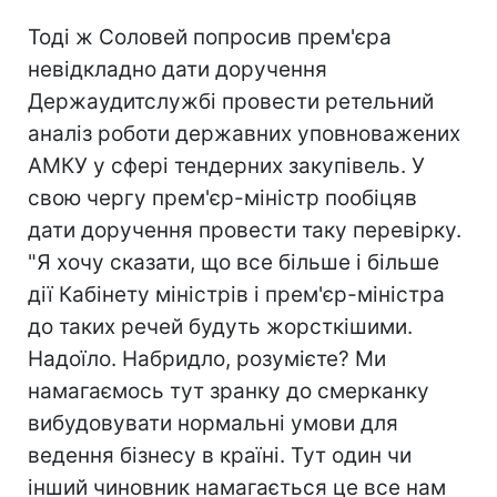
Тоді ж Соловей попросив прем'єра
невідкладно дати доручення
Держаудитслужбі провести ретельний
аналіз роботи державних уповноважених
АМКУ у сфері тендерних закупівель. У
свою чергу прем'єр-міністр пообіцяв
дати доручення провести таку перевірку.
"Я хочу сказати, що все більше і більше
дії Кабінету міністрів і прем'єр-міністра
до таких речей будуть жорсткішими.
Надоїло. Набридло, розумієте? Ми
намагаємось тут зранку до смерканку
вибудовувати нормальні умови для
ведення бізнесу в країні. Тут один чи
інший чиновник намагається це все нам