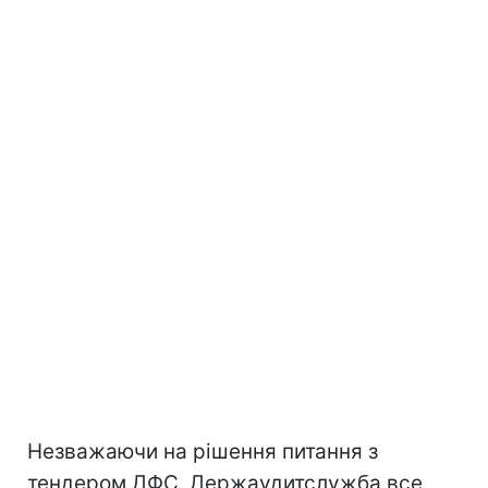
Незважаючи на рішення питання з
тендером ДФС, Держаудитслужба все