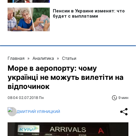
Главная
»
Аналитика
»
Статьи
Море в аеропорту: чому
українці не можуть вилетіти на
відпочинок
08:04 02.07.2018 Пн
9 мин
ДМИТРИЙ УЛЯНИЦКИЙ