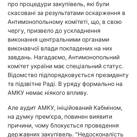
про процедури закупівель, які були
скасовані за результатами оскарження в
Антимонопольному комітеті, що, в свою
чергу, призвело до ускладнення
виконання центральними органами
виконавчої влади покладених на них
завдань. Нагадаємо, Антимонопольний
комітет україни має спеціальний статус.
Відомство підпорядковується президенту
та підзвітне Раді. В уряду формально на
АМКУ немає ніякого впливу.
Але аудит АМКУ, ініційований Кабміном,
на думку прем'єра, повинен виявити
причини, чому блокується проведення
державних закупівель. "Недосконалість