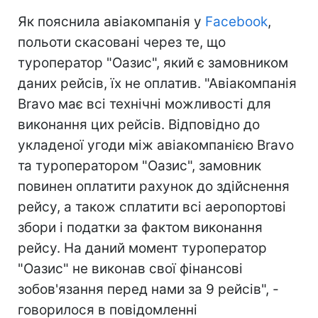
Як пояснила авіакомпанія у
Facebook
,
польоти скасовані через те, що
туроператор "Оазис", який є замовником
даних рейсів, їх не оплатив. "Авіакомпанія
Bravo має всі технічні можливості для
виконання цих рейсів. Відповідно до
укладеної угоди між авіакомпанією Bravo
та туроператором "Оазис", замовник
повинен оплатити рахунок до здійснення
рейсу, а також сплатити всі аеропортові
збори і податки за фактом виконання
рейсу. На даний момент туроператор
"Оазис" не виконав свої фінансові
зобов'язання перед нами за 9 рейсів", -
говорилося в повідомленні