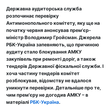
Державна аудиторська служба
розпочинає перевірку
Антимонопольного комітету, яку ще на
початку червня анонсував прем'єр-
міністр Володимир Гройсман. Джерела
РБК-Україна запевняють, що причиною
аудиту стало блокування АМКУ
закупівель при ремонті доріг, а також
тендерів Державної фіскальної служби. І
хоча частину тендерів комітет
розблокував, відомству не вдалося
уникнути перевірки. Детальніше про те,
чим прем'єру не догодив АМКУ – в
матеріалі
РБК-Україна
.