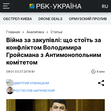
RU
ОБСТРЕЛ КИЕВА
DRONE DEALS
ОРМУЗСКИЙ ПРОЛИВ
Главная
»
Аналитика
»
Статьи
Війна за закупівлі: що стоїть за
конфліктом Володимира
Гройсмана з Антимонопольним
комітетом
08:01 03.07.2018 Вт
8 мин
ДМИТРИЙ УЛЯНИЦКИЙ
РОСТИСЛАВ ШАПРАВСКИЙ