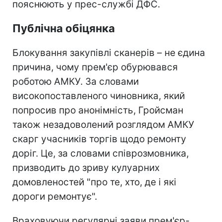
пояснюють у прес-службі ДФС.
Публічна обіцянка
Блокування закупівлі сканерів – не єдина
причина, чому прем'єр обурювався
роботою АМКУ. За словами
високопоставленого чиновника, який
попросив про анонімність, Гройсман
також незадоволений розглядом АМКУ
скарг учасників торгів щодо ремонту
доріг. Це, за словами співрозмовника,
призводить до зриву кулуарних
домовленостей "про те, хто, де і які
дороги ремонтує".
Враховуючи регулярні заяви прем'єр-