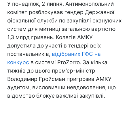
У понеділок, 2 липня, Антимонопольний
комітет розблокував тендер Державної
фіскальної служби по закупівлі скануючих
систем для митниці загальною вартістю
1,3 млрд гривень. Колегія АМКУ
допустила до участі в тендері всіх
постачальників,
відібраних ГФС на
конкурс
в системі ProZorro. За кілька
тижнів до цього прем'єр-міністр
Володимир Гройсман пригрозив АМКУ
аудитом, висловивши невдоволення, що
відомство блокує важливі закупівлі.