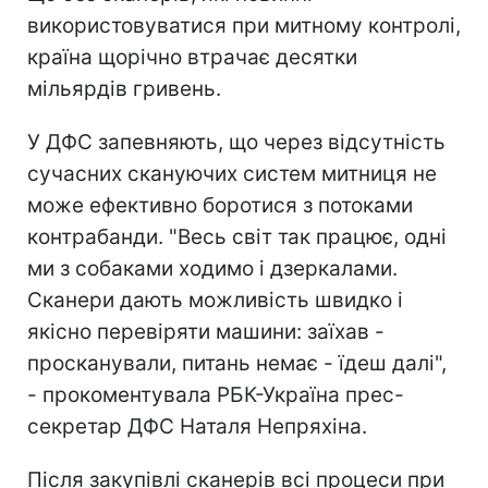
використовуватися при митному контролі,
країна щорічно втрачає десятки
мільярдів гривень.
У ДФС запевняють, що через відсутність
сучасних скануючих систем митниця не
може ефективно боротися з потоками
контрабанди. "Весь світ так працює, одні
ми з собаками ходимо і дзеркалами.
Сканери дають можливість швидко і
якісно перевіряти машини: заїхав -
просканували, питань немає - їдеш далі",
- прокоментувала РБК-Україна прес-
секретар ДФС Наталя Непряхіна.
Після закупівлі сканерів всі процеси при