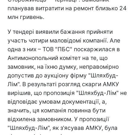
планував витратити на ремонт близько 24
млн гривень.
У тендері виявили бажання прийняти
участь чотири маловідомі компанії. Але
одна з них – ТОВ "ПБС" поскаржилася в
Антимонопольний комітет на те, що
замовник, на їхню думку, неправомірно
допустив до аукціону фірму "Шляхбуд-
Лім". В результаті розгляд скарги АМКУ
вирішив, що пропозиція "Шляхбуд-Лім" не
відповідає умовам документації, а,
значить, ця компанія повинна бути
відхилена замовником. У пропозиції
"Шляхбуд-Лім", як з'ясував АМКУ, була