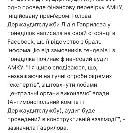
одно проведе фінансову перевірку АМКУ,
ініційовану прем'єром. Голова
Держаудитслужби Лідія Гаврилова у
понеділок написала на своїй сторінці в
Facebook, що її відомство зібрало
інформацію від замовників тендерів і з
понеділка починає фінансовий аудит
АМКУ. "І я щиро сподіваюся, що,
незважаючи на гучні спроби окремих
"експертів", зіштовхнути лобами
центральні органи виконавчої влади
(Антимонопольний комітет і
Держаудитслужбу), аудит буде
проведений в конструктивній взаємодії", -
зазначила Гаврилова.