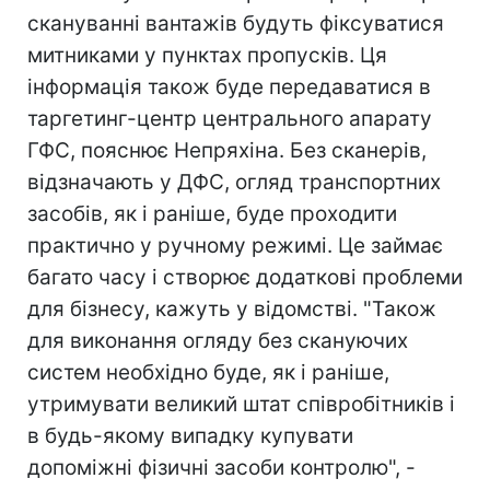
скануванні вантажів будуть фіксуватися
митниками у пунктах пропусків. Ця
інформація також буде передаватися в
таргетинг-центр центрального апарату
ГФС, пояснює Непряхіна. Без сканерів,
відзначають у ДФС, огляд транспортних
засобів, як і раніше, буде проходити
практично у ручному режимі. Це займає
багато часу і створює додаткові проблеми
для бізнесу, кажуть у відомстві. "Також
для виконання огляду без скануючих
систем необхідно буде, як і раніше,
утримувати великий штат співробітників і
в будь-якому випадку купувати
допоміжні фізичні засоби контролю", -