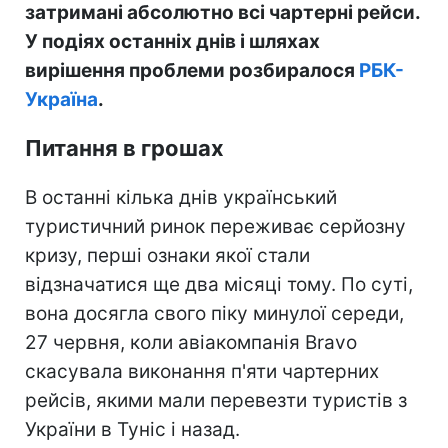
затримані абсолютно всі чартерні рейси.
У подіях останніх днів і шляхах
вирішення проблеми розбиралося
РБК-
Україна
.
Питання в грошах
В останні кілька днів український
туристичний ринок переживає серйозну
кризу, перші ознаки якої стали
відзначатися ще два місяці тому. По суті,
вона досягла свого піку минулої середи,
27 червня, коли авіакомпанія Bravo
скасувала виконання п'яти чартерних
рейсів, якими мали перевезти туристів з
України в Туніс і назад.