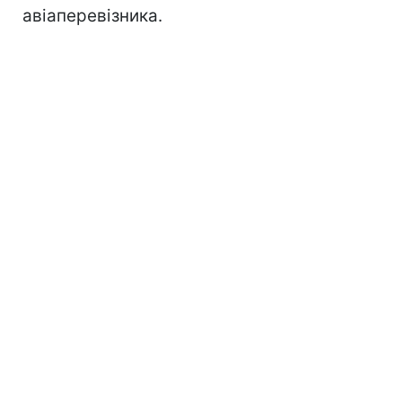
авіаперевізника.