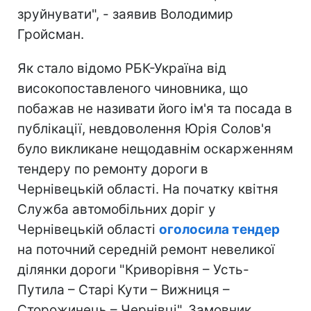
зруйнувати", - заявив Володимир
Гройсман.
Як стало відомо РБК-Україна від
високопоставленого чиновника, що
побажав не називати його ім'я та посада в
публікації, невдоволення Юрія Солов'я
було викликане нещодавнім оскарженням
тендеру по ремонту дороги в
Чернівецькій області. На початку квітня
Служба автомобільних доріг у
Чернівецькій області
оголосила тендер
на поточний середній ремонт невеликої
ділянки дороги "Криворівня – Усть-
Путила – Старі Кути – Вижниця –
Сторожинець – Чернівці". Замовник