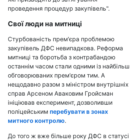
проведення процедур закупівель".
Свої люди на митниці
Стурбованість прем'єра проблемою
закупівель ДФС невипадкова. Реформа
митниці та боротьба з контрабандою
останнім часом стали одними із найбільш
обговорюваних прем'єром тим. А
нещодавно разом з міністром внутрішніх
справ Арсеном Аваковим Гройсман
ініціював експеримент, дозволивши
поліцейським
перебувати в зонах
митного контролю
.
До того ж вже більше року ДФС в статусі