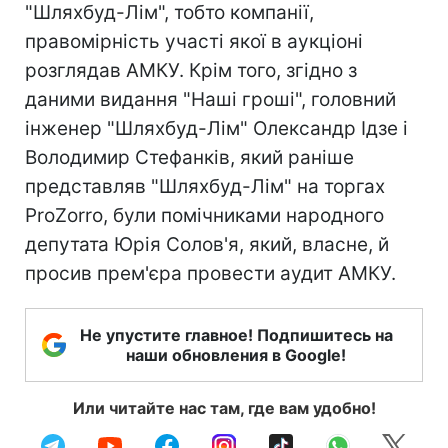
"Шляхбуд-Лім", тобто компанії,
правомірність участі якої в аукціоні
розглядав АМКУ. Крім того, згідно з
даними видання "Наші гроші", головний
інженер "Шляхбуд-Лім" Олександр Ідзе і
Володимир Стефанків, який раніше
представляв "Шляхбуд-Лім" на торгах
ProZorro, були помічниками народного
депутата Юрія Солов'я, який, власне, й
просив прем'єра провести аудит АМКУ.
Не упустите главное! Подпишитесь на
наши обновления в Google!
Или читайте нас там, где вам удобно!