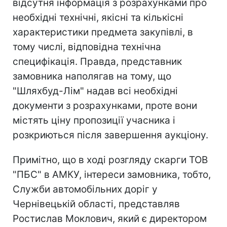
відсутня інформація з розрахунками про
необхідні технічні, якісні та кількісні
характеристики предмета закупівлі, в
тому числі, відповідна технічна
специфікація. Правда, представник
замовника наполягав на тому, що
"Шляхбуд-Лім" надав всі необхідні
документи з розрахунками, проте вони
містять ціну пропозиції учасника і
розкриються після завершення аукціону.
Примітно, що в ході розгляду скарги ТОВ
"ПБС" в АМКУ, інтереси замовника, тобто,
Служби автомобільних доріг у
Чернівецькій області, представляв
Ростислав Моклович, який є директором