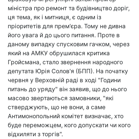
міністра про ремонт та будівництво доріг,
ця тема, як і митниця, є одним із
пріоритетів для прем'єра. Тому не дивна
його увага й до цього питання. Проте в
даному випадку спусковим гачком, через
який на АМКУ обрушилася критика
Гройсмана, стало звернення народного
депутата Юрія Солов'я (БПП). На початку
червня у Верховній раді в ході "Години
питань до уряду" він заявив, що до нього
масово звертаються замовники, "які
стверджують, що не вони, а саме
Антимонопольний комітет визначає, хто
буде переможцем, кого допускати чи кого
відхиляти з торгів".