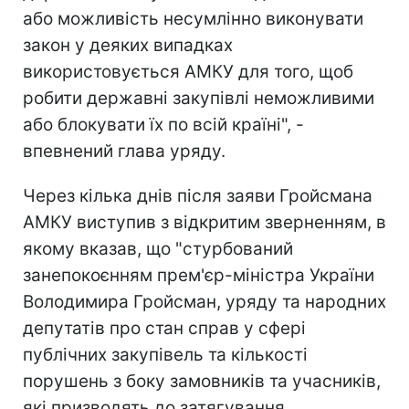
або можливість несумлінно виконувати
закон у деяких випадках
використовується АМКУ для того, щоб
робити державні закупівлі неможливими
або блокувати їх по всій країні", -
впевнений глава уряду.
Через кілька днів після заяви Гройсмана
АМКУ виступив з відкритим зверненням, в
якому вказав, що "стурбований
занепокоєнням прем'єр-міністра України
Володимира Гройсман, уряду та народних
депутатів про стан справ у сфері
публічних закупівель та кількості
порушень з боку замовників та учасників,
які призводять до затягування