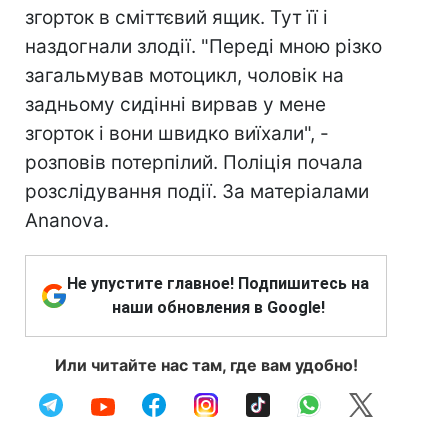
згорток в сміттєвий ящик. Тут її і
наздогнали злодії. "Переді мною різко
загальмував мотоцикл, чоловік на
задньому сидінні вирвав у мене
згорток і вони швидко виїхали", -
розповів потерпілий. Поліція почала
розслідування події. За матеріалами
Ananova.
Не упустите главное! Подпишитесь на
наши обновления в Google!
Или читайте нас там, где вам удобно!