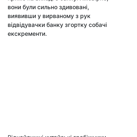
вони були сильно здивовані,
виявивши у вирваному з рук
відвідувачки банку згортку собачі
екскременти.