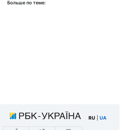
Больше по теме:
RU
|
UA