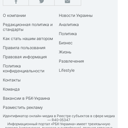
О компании
Новости Украины
Редакционная политика и
Аналитика
стандарты
Политика
Как стать нашим автором
Бизнес
Правила пользования
Жизнь
Правовая информация
Развлечения
Политика
Lifestyle
конфиденциальности
Контакты
Команда
Вакансии в РБК-Украина
Разместить рекламу
Идентификатор онлайн-медиа в Реестре субъектов в сфере медиа
— R40-05347
Информационный портал «РБК-Украина» имеет трехязычную
версию (украинскую, русскую и английскую), главная страница