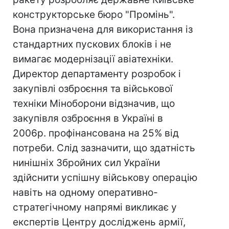
конструкторське бюро "Промінь".
Вона призначена для використання із
стандартних пускових блоків і не
вимагає модернізації авіатехніки.
Директор департаменту розробок і
закупівлі озброєння та військової
техніки Міноборони відзначив, що
закупівля озброєння в Україні в
2006р. профінансована на 25% від
потреби. Слід зазначити, що здатність
нинішніх Збройних сил України
здійснити успішну військову операцію
навіть на одному оперативно-
стратегічному напрямі викликає у
експертів Центру досліджень армії,