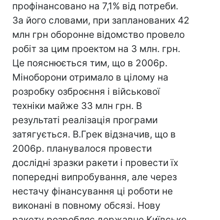
профінансовано на 7,1% від потреби.
За його словами, при запланованих 42
млн грн оборонне відомство провело
робіт за цим проектом на 3 млн. грн.
Це пояснюється тим, що в 2006р.
Міноборони отримало в цілому на
розробку озброєння і військової
техніки майже 33 млн грн. В
результаті реалізація програми
затягується. В.Грек відзначив, що в
2006р. планувалося провести
дослідні зразки ракети і провести їх
попередні випробування, але через
нестачу фінансування ці роботи не
виконані в повному обсязі. Нову
ракету розробляє державне Київське