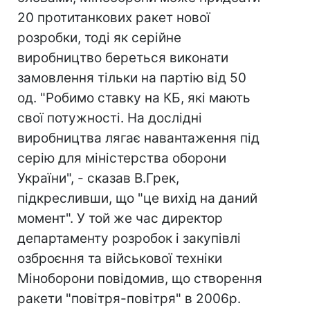
20 протитанкових ракет нової
розробки, тоді як серійне
виробництво береться виконати
замовлення тільки на партію від 50
од. "Робимо ставку на КБ, які мають
свої потужності. На дослідні
виробництва лягає навантаження під
серію для міністерства оборони
України", - сказав В.Грек,
підкресливши, що "це вихід на даний
момент". У той же час директор
департаменту розробок і закупівлі
озброєння та військової техніки
Міноборони повідомив, що створення
ракети "повітря-повітря" в 2006р.