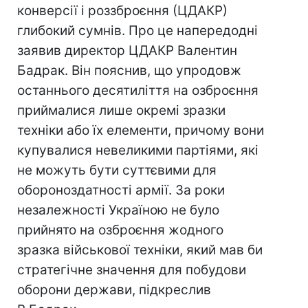
конверсії і роззброєння (ЦДАКР)
глибокий сумнів. Про це напередодні
заявив директор ЦДАКР Валентин
Бадрак. Він пояснив, що упродовж
останнього десятиліття на озброєння
приймалися лише окремі зразки
техніки або їх елементи, причому вони
купувалися невеликими партіями, які
не можуть бути суттєвими для
обороноздатності армії. За роки
незалежності Україною не було
прийнято на озброєння жодного
зразка військової техніки, який мав би
стратегічне значення для побудови
оборони держави, підкреслив