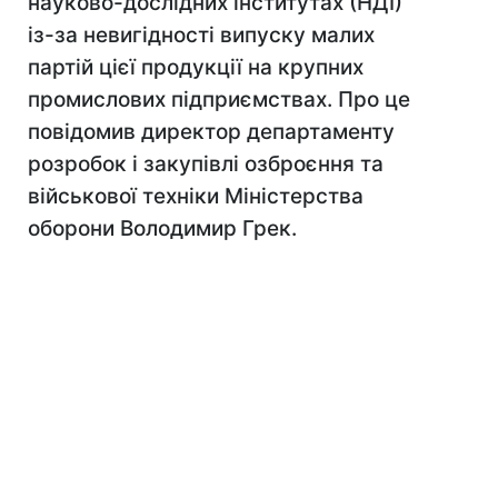
науково-дослідних інститутах (НДІ)
із-за невигідності випуску малих
партій цієї продукції на крупних
промислових підприємствах. Про це
повідомив директор департаменту
розробок і закупівлі озброєння та
військової техніки Міністерства
оборони Володимир Грек.