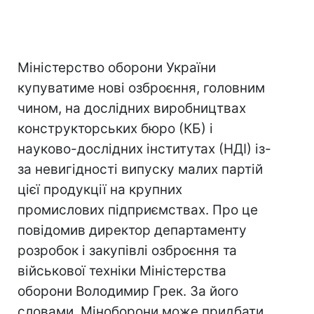
Міністерство оборони України
купуватиме нові озброєння, головним
чином, на дослідних виробництвах
конструкторських бюро (КБ) і
науково-дослідних інститутах (НДІ) із-
за невигідності випуску малих партій
цієї продукції на крупних
промислових підприємствах. Про це
повідомив директор департаменту
розробок і закупівлі озброєння та
військової техніки Міністерства
оборони Володимир Грек. За його
словами, Міноборони може придбати