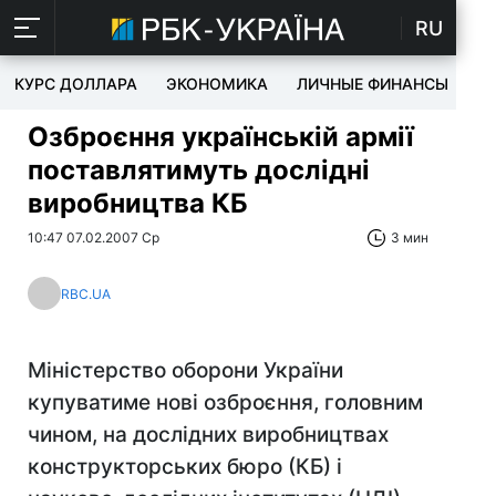
RU
КУРС ДОЛЛАРА
ЭКОНОМИКА
ЛИЧНЫЕ ФИНАНСЫ
T
Озброєння українській армії
поставлятимуть дослідні
виробництва КБ
10:47 07.02.2007 Ср
3 мин
RBC.UA
Міністерство оборони України
купуватиме нові озброєння, головним
чином, на дослідних виробництвах
конструкторських бюро (КБ) і