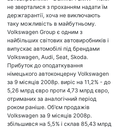
не зверталися з проханням надати їм
держгарантії, хоча не виключають
таку можливість в майбутньому.
Volkswagen Group є одним з
найбільших світових автовиробників і
випускає автомобілі під брендами
Volkswagen, Audi, Seat, Skoda.
Прибуток до оподаткування
німецького автоконцерну Volkswagen
за 9 місяців 2008р. виріс на 11,2% - до
5,26 млрд євро проти 4,73 млрд євро,
отриманих за аналогічний період
роком раніше. Об'єм продажів
Volkswagen за 9 місяців 2008р.
збільшився на 5,5% і склав 85,43 млрд