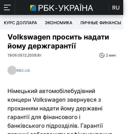
RU
КУРС ДОЛЛАРА
ЭКОНОМИКА
ЛИЧНЫЕ ФИНАНСЫ
T
Volkswagen просить надати
йому держгарантії
19:06 09.12.2008 Вт
2 мин
RBC.UA
Німецький автомобілебудівний
концерн Volkswagen звернувся з
проханням надати йому державні
гарантії для фінансового і
банківського підрозділів. Гарантії