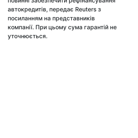
повинні забезпечити рефінансування
автокредитів, передає Reuters з
посиланням на представників
компанії. При цьому сума гарантій не
уточнюється.