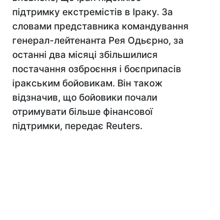
підтримку екстремістів в Іраку. За
словами представника командування
генерал-лейтенанта Рея Одьєрно, за
останні два місяці збільшилися
постачання озброєння і боєприпасів
іракським бойовикам. Він також
відзначив, що бойовики почали
отримувати більше фінансової
підтримки, передає Reuters.