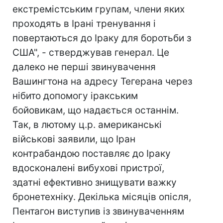
екстремістським групам, члени яких
проходять в Ірані тренування і
повертаються до Іраку для боротьби з
США", - стверджував генерал. Це
далеко не перші звинувачення
Вашингтона на адресу Тегерана через
нібито допомогу іракським
бойовикам, що надається останнім.
Так, в лютому ц.р. американські
військові заявили, що Іран
контрабандою поставляє до Іраку
вдосконалені вибухові пристрої,
здатні ефективно знищувати важку
бронетехніку. Декілька місяців опісля,
Пентагон виступив із звинуваченням