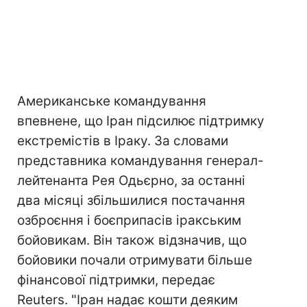
Американське командування
впевнене, що Іран підсилює підтримку
екстремістів в Іраку. За словами
представника командування генерал-
лейтенанта Рея Одьєрно, за останні
два місяці збільшилися постачання
озброєння і боєприпасів іракським
бойовикам. Він також відзначив, що
бойовики почали отримувати більше
фінансової підтримки, передає
Reuters. "Іран надає кошти деяким