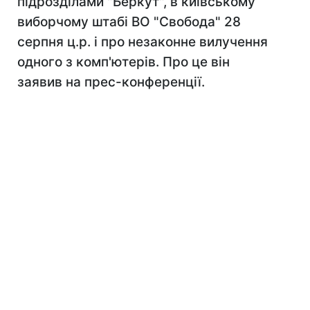
підрозділами "Беркут", в київському
виборчому штабі ВО "Свобода" 28
серпня ц.р. і про незаконне вилучення
одного з комп'ютерів. Про це він
заявив на прес-конференції.