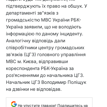
підтверджують їх право на обшук. У
департаменті зв"язків з
громадськістю МВС України РБК-
Україна заявили, що не володіють
інформацією по даному інциденту.
Аналогічну відповідь дали
співробітники центру громадських
зв'язків (ЦГЗ) головного управління
МВС м. Києва, відправивши
кореспондента РБК-Україна за
роз'ясненнями до начальника ЦГЗ.
Начальник ЦГЗ Володимир Поліщук
на дзвінки не відповідав.
Не упустите главное! Подпишитесь на