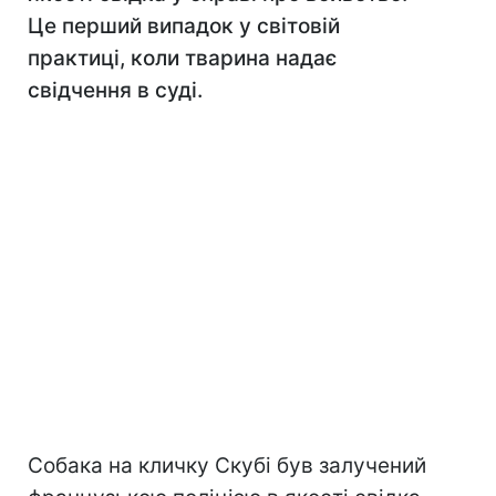
Це перший випадок у світовій
практиці, коли тварина надає
свідчення в суді.
Собака на кличку Скубі був залучений