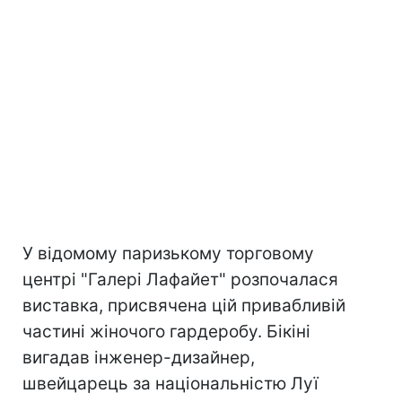
У відомому паризькому торговому
центрі "Галері Лафайет" розпочалася
виставка, присвячена цій привабливій
частині жіночого гардеробу. Бікіні
вигадав інженер-дизайнер,
швейцарець за національністю Луї