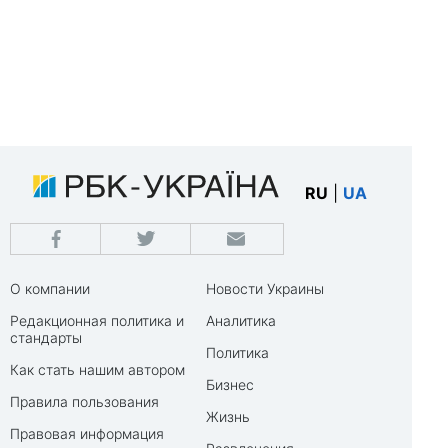
RU
|
UA
О компании
Новости Украины
Редакционная политика и
Аналитика
стандарты
Политика
Как стать нашим автором
Бизнес
Правила пользования
Жизнь
Правовая информация