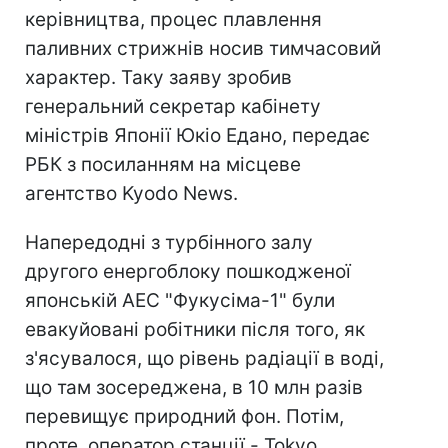
керівництва, процес плавлення
паливних стрижнів носив тимчасовий
характер. Таку заяву зробив
генеральний секретар кабінету
міністрів Японії Юкіо Едано, передає
РБК з посиланням на місцеве
агентство Kyodo News.
Напередодні з турбінного залу
другого енергоблоку пошкодженої
японській АЕС "Фукусіма-1" були
евакуйовані робітники після того, як
з'ясувалося, що рівень радіації в воді,
що там зосереджена, в 10 млн разів
перевищує природний фон. Потім,
проте, оператор станції - Tokyo