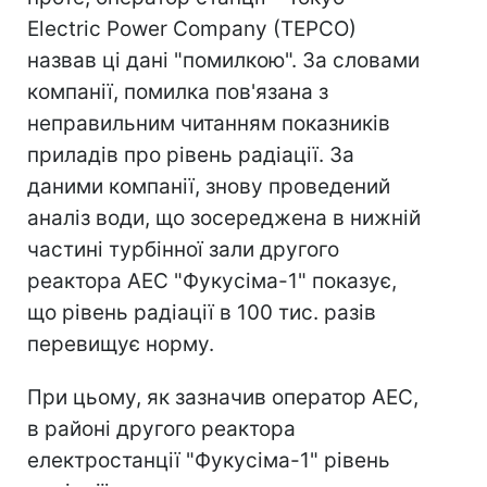
Electric Power Company (TEPCO)
назвав ці дані "помилкою". За словами
компанії, помилка пов'язана з
неправильним читанням показників
приладів про рівень радіації. За
даними компанії, знову проведений
аналіз води, що зосереджена в нижній
частині турбінної зали другого
реактора АЕС "Фукусіма-1" показує,
що рівень радіації в 100 тис. разів
перевищує норму.
При цьому, як зазначив оператор АЕС,
в районі другого реактора
електростанції "Фукусіма-1" рівень