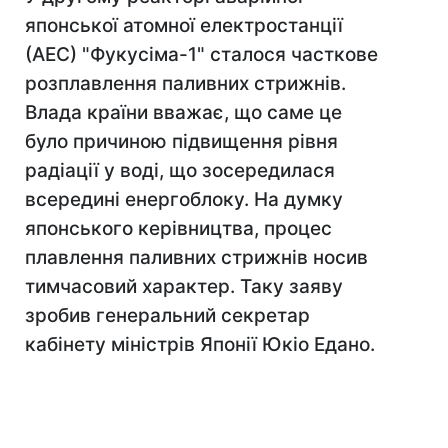
японської атомної електростанції
(АЕС) "Фукусіма-1" сталося часткове
розплавлення паливних стрижнів.
Влада країни вважає, що саме це
було причиною підвищення рівня
радіації у воді, що зосередилася
всередині енергоблоку. На думку
японського керівництва, процес
плавлення паливних стрижнів носив
тимчасовий характер. Таку заяву
зробив генеральний секретар
кабінету міністрів Японії Юкіо Едано.