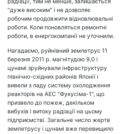
радіації, тим не менше, залишається
"дуже високим" і не дозволяє
робочим продовжити відновлювальні
роботи. Коли поновляться ремонтні
роботи, в енергокомпанії не уточнили.
Нагадаємо, руйнівний землетрус 11
березня 2011 р. магнітудою 9,0 і
цунамі зруйнували інфраструктуру
північно-східних районів Японії і
вивели з ладу систему охолодження
реакторів на АЕС "Фукусіма-1", що
призвело до пожеж, декільком
вибухів і витоку радіації на цьому
підприємстві. Загальне число жертв
землетрусу і цунамі вже перевищило