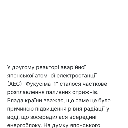
У другому реакторі аварійної
японської атомної електростанції
(АЕС) "Фукусіма-1" сталося часткове
розплавлення паливних стрижнів.
Влада країни вважає, що саме це було
причиною підвищення рівня радіації у
воді, що зосередилася всередині
енергоблоку. На думку японського