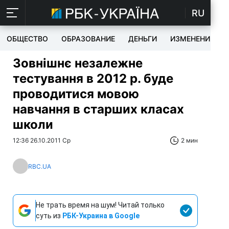
RU
ОБЩЕСТВО
ОБРАЗОВАНИЕ
ДЕНЬГИ
ИЗМЕНЕНИЯ
Зовнішнє незалежне
тестування в 2012 р. буде
проводитися мовою
навчання в старших класах
школи
12:36 26.10.2011 Ср
2 мин
RBC.UA
Не трать время на шум! Читай только
суть из
РБК-Украина в Google