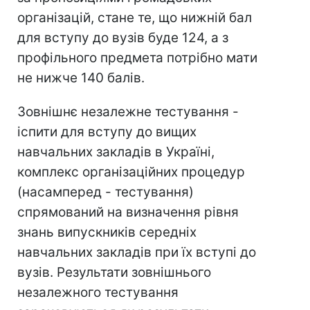
організацій, стане те, що нижній бал
для вступу до вузів буде 124, а з
профільного предмета потрібно мати
не нижче 140 балів.
Зовнішнє незалежне тестування -
іспити для вступу до вищих
навчальних закладів в Україні,
комплекс організаційних процедур
(насамперед - тестування)
спрямований на визначення рівня
знань випускників середніх
навчальних закладів при їх вступі до
вузів. Результати зовнішнього
незалежного тестування