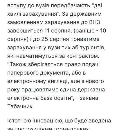
вступу до вузів передбачають "дві
хвилі зарахування". За державним
замовленням зарахування до ВНЗ
завершиться 11 серпня, (раніше - 10
серпня) і до 25 серпня триватиме
зарахування у вузи тих абітурієнтів,
які навчатимуться за контрактом.
"Також зберігається право подачі
паперового документа, або в
електронному вигляді, але з нового
року працюватиме єдина державна
електронна база освіти", - заявив
Табачник.
Істотною інновацією, що буде введена
за пропозиціями громадських