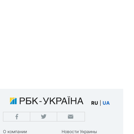
RU
|
UA
О компании
Новости Украины