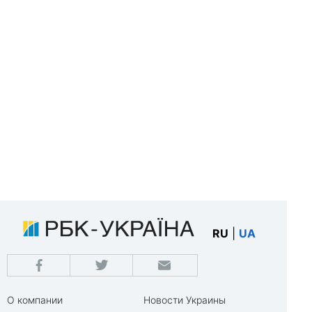
RU
|
UA
О компании
Новости Украины