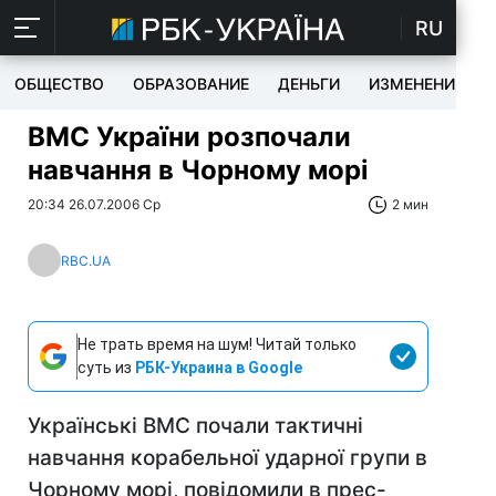
RU
ОБЩЕСТВО
ОБРАЗОВАНИЕ
ДЕНЬГИ
ИЗМЕНЕНИЯ
ВМС України розпочали
навчання в Чорному морі
20:34 26.07.2006 Ср
2 мин
RBC.UA
Не трать время на шум! Читай только
суть из
РБК-Украина в Google
Українські ВМС почали тактичні
навчання корабельної ударної групи в
Чорному морі, повідомили в прес-