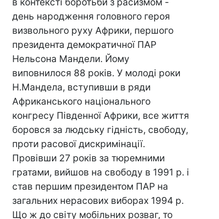
в контексті боротьби з расизмом -
день народження головного героя
визвольного руху Африки, першого
президента демократичної ПАР
Нельсона Мандели. Йому
виповнилося 88 років. У молоді роки
Н.Мандела, вступивши в ряди
Африканського національного
конгресу Південної Африки, все життя
боровся за людську гідність, свободу,
проти расової дискримінації.
Провівши 27 років за тюремними
гратами, вийшов на свободу в 1991 р. і
став першим президентом ПАР на
загальних нерасових виборах 1994 р.
Що ж до світу мобільних розваг, то