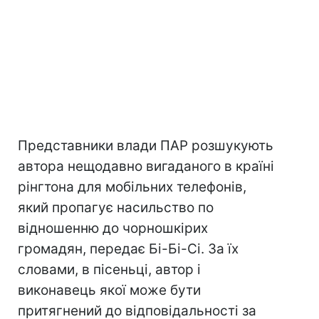
Представники влади ПАР розшукують
автора нещодавно вигаданого в країні
рінгтона для мобільних телефонів,
який пропагує насильство по
відношенню до чорношкірих
громадян, передає Бі-Бі-Сі. За їх
словами, в пісеньці, автор і
виконавець якої може бути
притягнений до відповідальності за