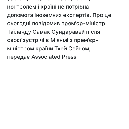
контролем і країні не потрібна
допомога іноземних експертів. Про це
сьогодні повідомив прем'єр-міністр
Таїланду Самак Сундаравей після
своєї зустрічі в М'янмі з прем'єр-
міністром країни Тхей Сейном,
передає Associated Press.