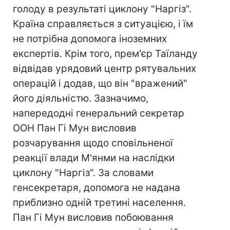
голоду в результаті циклону "Наргіз".
Країна справляється з ситуацією, і їм
не потрібна допомога іноземних
експертів. Крім того, прем'єр Таїланду
відвідав урядовий центр рятувальних
операцій і додав, що він "вражений"
його діяльністю. Зазначимо,
напередодні генеральний секретар
ООН Пан Гі Мун висловив
розчарування щодо сповільненої
реакції влади М'янми на наслідки
циклону "Наргіз". За словами
генсекретаря, допомога не надана
приблизно одній третині населення.
Пан Гі Мун виcловив побоювання