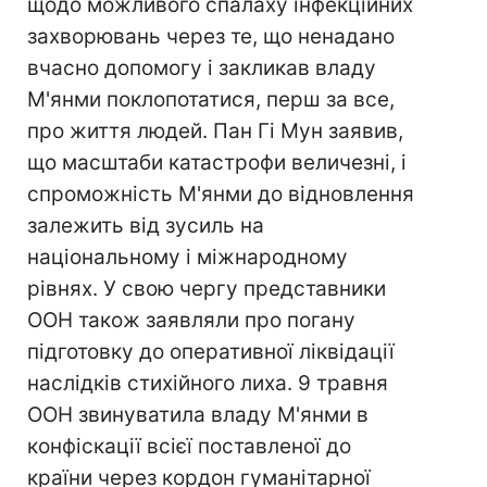
щодо можливого спалаху інфекційних
захворювань через те, що ненадано
вчасно допомогу і закликав владу
М'янми поклопотатися, перш за все,
про життя людей. Пан Гі Мун заявив,
що масштаби катастрофи величезні, і
cпроможність М'янми до відновлення
залежить від зусиль на
національному і міжнародному
рівнях. У свою чергу представники
ООН також заявляли про погану
підготовку до оперативної ліквідації
наслідків стихійного лиха. 9 травня
ООН звинуватила владу М'янми в
конфіскації всієї поставленої до
країни через кордон гуманітарної