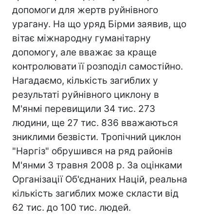
допомоги для жертв руйнівного
урагану. На що уряд Бірми заявив, що
вітає міжнародну гуманітарну
допомогу, але вважає за краще
контролювати її розподіл самостійно.
Нагадаємо, кількість загиблих у
результаті руйнівного циклону в
М'янмі перевищили 34 тис. 273
людини, ще 27 тис. 836 вважаються
зниклими безвісти. Тропічний циклон
"Наргіз" обрушився на ряд районів
М'янми 3 травня 2008 р. За оцінками
Організації Об'єднаних Націй, реальна
кількість загиблих може скласти від
62 тис. до 100 тис. людей.