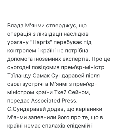
Влада М'янми стверджує, що
операція з ліквідації наслідків
урагану "Наргіз" перебуває під
контролем і країні не потрібна
допомога іноземних експертів. Про це
сьогодні повідомив прем'єр-міністр
Таїланду Самак Сундаравей після
своєї зустрічі в М'янмі з прем'єр-
міністром країни Тхей Сейном,
передає Associated Press.
С.Сундаравей додав, що керівники
М'янми запевнили його про те, що в
країні немає спалахів епідемій і