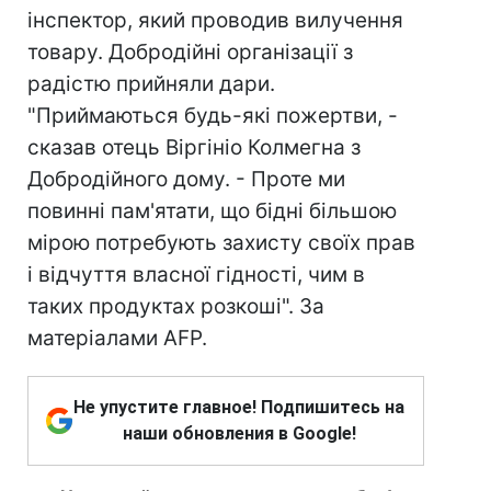
інспектор, який проводив вилучення
товару. Добродійні організації з
радістю прийняли дари.
"Приймаються будь-які пожертви, -
сказав отець Віргініо Колмегна з
Добродійного дому. - Проте ми
повинні пам'ятати, що бідні більшою
мірою потребують захисту своїх прав
і відчуття власної гідності, чим в
таких продуктах розкоші". За
матеріалами AFP.
Не упустите главное! Подпишитесь на
наши обновления в Google!