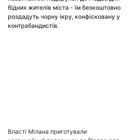
бідних жителів міста - їм безкоштовно
роздадуть чорну ікру, конфісковану у
контрабандистів.
Власті Мілана приготували